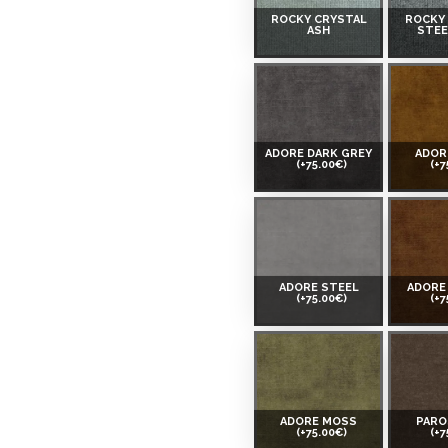
ROCKY CRYSTAL
ROCKY
ASH
STEE
ADORE DARK GREY
ADOR
(+75.00€)
(+7
ADORE STEEL
ADORE
(+75.00€)
(+7
ADORE MOSS
PARO
(+75.00€)
(+7