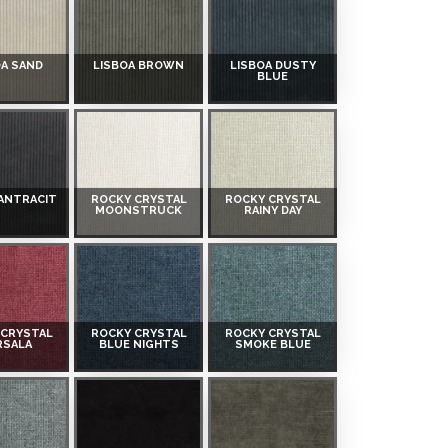
OA SAND
LISBOA BROWN
LISBOA DUSTY
BLUE
 ANTRACIT
ROCKY CRYSTAL
ROCKY CRYSTAL
MOONSTRUCK
RAINY DAY
 CRYSTAL
ROCKY CRYSTAL
ROCKY CRYSTAL
RSALA
BLUE NIGHTS
SMOKE BLUE