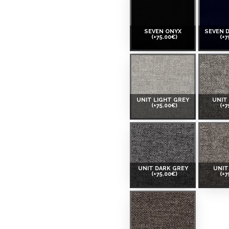
SEVEN ONYX
SEVEN 
(+75.00€)
(+7
UNIT LIGHT GREY
UNIT
(+75.00€)
(+7
UNIT DARK GREY
UNIT
(+75.00€)
(+7