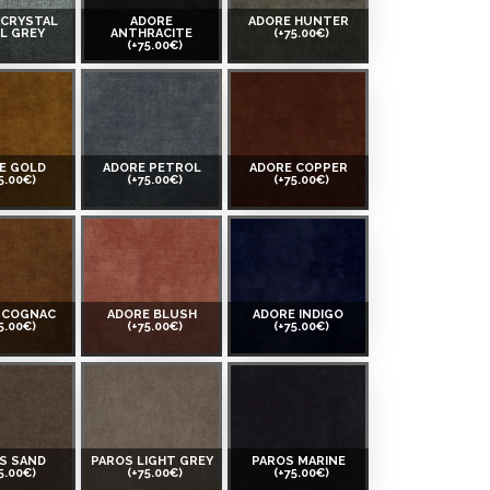
 CRYSTAL
ADORE
ADORE HUNTER
L GREY
ANTHRACITE
(+75.00€)
(+75.00€)
E GOLD
ADORE PETROL
ADORE COPPER
5.00€)
(+75.00€)
(+75.00€)
 COGNAC
ADORE BLUSH
ADORE INDIGO
5.00€)
(+75.00€)
(+75.00€)
S SAND
PAROS LIGHT GREY
PAROS MARINE
5.00€)
(+75.00€)
(+75.00€)