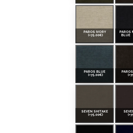
PAROS IVORY
PAROS 
(+75.00€)
BLUE
PAROS BLUE
PARO
(+75.00€)
(+7
SEVEN SHITAKE
SEVE
(+75.00€)
(+7