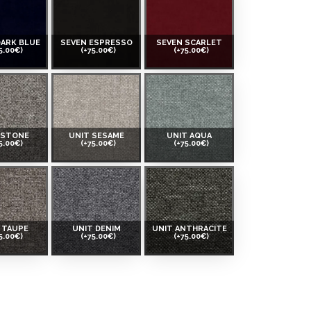
DARK BLUE
SEVEN ESPRESSO
SEVEN SCARLET
5.00€)
(+75.00€)
(+75.00€)
 STONE
UNIT SESAME
UNIT AQUA
5.00€)
(+75.00€)
(+75.00€)
 TAUPE
UNIT DENIM
UNIT ANTHRACITE
5.00€)
(+75.00€)
(+75.00€)