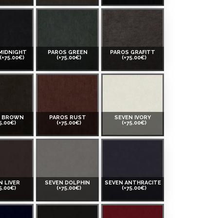
MIDNIGHT
PAROS GREEN
PAROS GRAFITT
(+75.00€)
(+75.00€)
(+75.00€)
S BROWN
PAROS RUST
SEVEN IVORY
5.00€)
(+75.00€)
(+75.00€)
N LIVER
SEVEN DOLPHIN
SEVEN ANTHRACITE
5.00€)
(+75.00€)
(+75.00€)