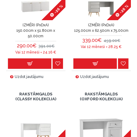
-26 %
-26 %
IZMĒRI (PxDxA)
IZMĒRI (PxDxA)
150.00cm x 51.80cm x
125.00cm x 62.50cm x 75.00cm
50.00cm
339.00€
459.00€
290.00€
391.00€
Vai 12 mēneši =
28.25
€
Vai 12 mēneši =
24.16
€
Uzdot jautājumu
Uzdot jautājumu
RAKSTĀMGALDS
RAKSTĀMGALDS
(CLASSY KOLEKCIJA)
(OXFORD KOLEKCIJA)