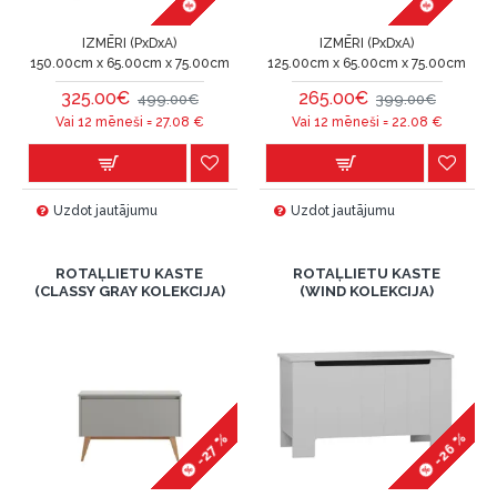
IZMĒRI (PxDxA)
IZMĒRI (PxDxA)
150.00cm x 65.00cm x 75.00cm
125.00cm x 65.00cm x 75.00cm
325.00€
265.00€
499.00€
399.00€
Vai 12 mēneši =
27.08
€
Vai 12 mēneši =
22.08
€
Uzdot jautājumu
Uzdot jautājumu
ROTAĻLIETU KASTE
ROTAĻLIETU KASTE
(CLASSY GRAY KOLEKCIJA)
(WIND KOLEKCIJA)
-26 %
-27 %