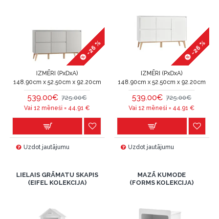
-26 %
-26 %
IZMĒRI (PxDxA)
IZMĒRI (PxDxA)
148.90cm x 52.50cm x 92.20cm
148.90cm x 52.50cm x 92.20cm
539.00€
539.00€
725.00€
725.00€
Vai 12 mēneši =
44.91
€
Vai 12 mēneši =
44.91
€
Uzdot jautājumu
Uzdot jautājumu
LIELAIS GRĀMATU SKAPIS
MAZĀ KUMODE
(EIFEL KOLEKCIJA)
(FORMS KOLEKCIJA)