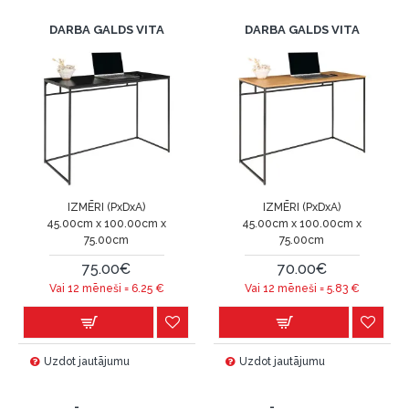
DARBA GALDS VITA
DARBA GALDS VITA
IZMĒRI (PxDxA)
IZMĒRI (PxDxA)
45.00cm x 100.00cm x
45.00cm x 100.00cm x
75.00cm
75.00cm
75.00€
70.00€
Vai 12 mēneši =
6.25
€
Vai 12 mēneši =
5.83
€
Uzdot jautājumu
Uzdot jautājumu