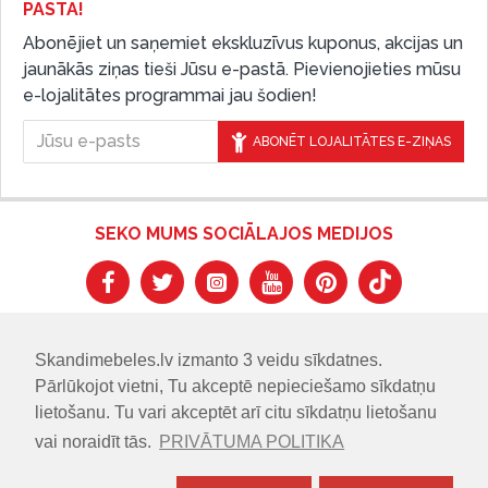
PASTĀ!
Abonējiet un saņemiet ekskluzīvus kuponus, akcijas un
jaunākās ziņas tieši Jūsu e-pastā. Pievienojieties mūsu
e-lojalitātes programmai jau šodien!
ABONĒT LOJALITĀTES E-ZIŅAS
SEKO MUMS SOCIĀLAJOS MEDIJOS
Skandimebeles.lv izmanto 3 veidu sīkdatnes.
Pārlūkojot vietni, Tu akceptē nepieciešamo sīkdatņu
lietošanu. Tu vari akceptēt arī citu sīkdatņu lietošanu
vai noraidīt tās.
PRIVĀTUMA POLITIKA