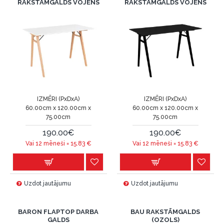
RAKSTĀMGALDS VOJENS
RAKSTĀMGALDS VOJENS
IZMĒRI (PxDxA)
IZMĒRI (PxDxA)
60.00cm x 120.00cm x
60.00cm x 120.00cm x
75.00cm
75.00cm
190.00€
190.00€
Vai 12 mēneši =
15.83
€
Vai 12 mēneši =
15.83
€
Uzdot jautājumu
Uzdot jautājumu
BARON FLAPTOP DARBA
BAU RAKSTĀMGALDS
GALDS
(OZOLS)