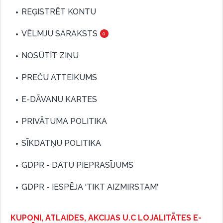
REĢISTRĒT KONTU
VĒLMJU SARAKSTS
0
NOSŪTĪT ZIŅU
PREČU ATTEIKUMS
E-DĀVANU KARTES
PRIVĀTUMA POLITIKA
SĪKDATŅU POLITIKA
GDPR - DATU PIEPRASĪJUMS
GDPR - IESPĒJA 'TIKT AIZMIRSTAM'
KUPONI, ATLAIDES, AKCIJAS U.C LOJALITĀTES E-