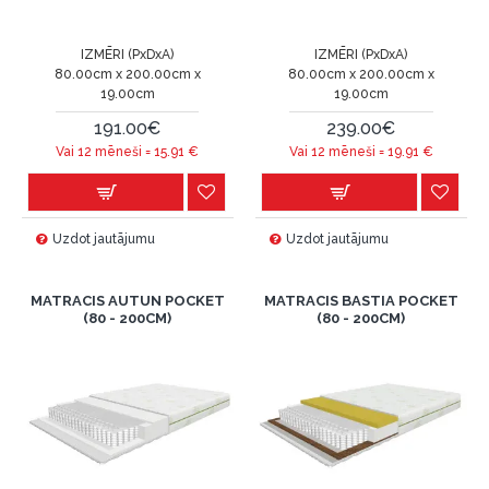
IZMĒRI (PxDxA)
IZMĒRI (PxDxA)
80.00cm x 200.00cm x
80.00cm x 200.00cm x
19.00cm
19.00cm
191.00€
239.00€
Vai 12 mēneši =
15.91
€
Vai 12 mēneši =
19.91
€
Uzdot jautājumu
Uzdot jautājumu
MATRACIS AUTUN POCKET
MATRACIS BASTIA POCKET
(80 - 200CM)
(80 - 200CM)