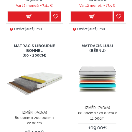
Vai 12 mēneši =
7.41
€
Vai 12 mēneši =
17.5
€
Uzdot jautājumu
Uzdot jautājumu
MATRACIS LIBOURNE
MATRACIS LULU
BONNEL
(BĒRNU)
(80 - 200CM)
IZMĒRI (PxDxA)
IZMĒRI (PxDxA)
60.00cm x 120.00cm x
80.00cm x 200.00cm x
11.00cm
22.00cm
109.00€