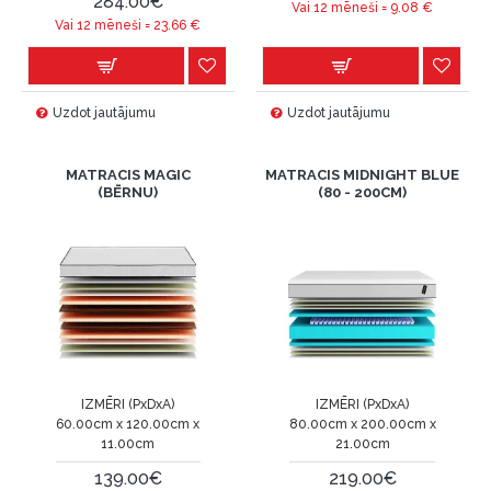
284.00€
Vai 12 mēneši =
9.08
€
Vai 12 mēneši =
23.66
€
Uzdot jautājumu
Uzdot jautājumu
MATRACIS MAGIC
MATRACIS MIDNIGHT BLUE
(BĒRNU)
(80 - 200CM)
IZMĒRI (PxDxA)
IZMĒRI (PxDxA)
60.00cm x 120.00cm x
80.00cm x 200.00cm x
11.00cm
21.00cm
139.00€
219.00€