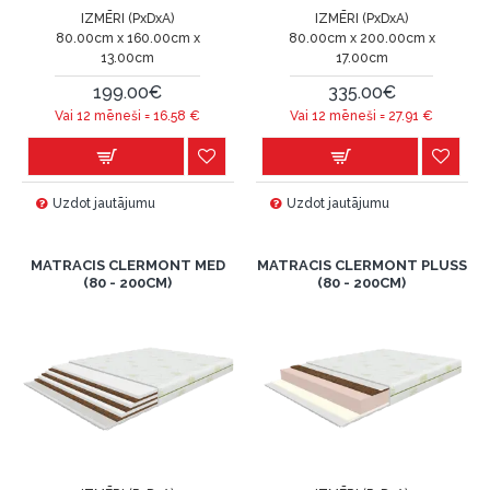
IZMĒRI (PxDxA)
IZMĒRI (PxDxA)
80.00cm x 160.00cm x
80.00cm x 200.00cm x
13.00cm
17.00cm
199.00€
335.00€
Vai 12 mēneši =
16.58
€
Vai 12 mēneši =
27.91
€
Uzdot jautājumu
Uzdot jautājumu
MATRACIS CLERMONT MED
MATRACIS CLERMONT PLUSS
(80 - 200CM)
(80 - 200CM)