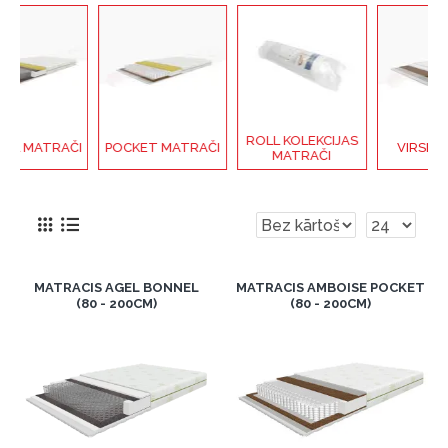
ROLL KOLEKCIJAS
AČI
POCKET MATRAČI
VIRSMATRAČI
MATRAČI
MATRACIS AGEL BONNEL
MATRACIS AMBOISE POCKET
(80 - 200CM)
(80 - 200CM)