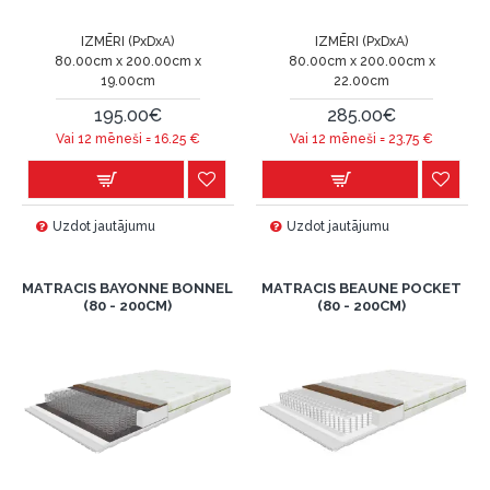
IZMĒRI (PxDxA)
IZMĒRI (PxDxA)
80.00cm x 200.00cm x
80.00cm x 200.00cm x
19.00cm
22.00cm
195.00€
285.00€
Vai 12 mēneši =
16.25
€
Vai 12 mēneši =
23.75
€
Uzdot jautājumu
Uzdot jautājumu
MATRACIS BAYONNE BONNEL
MATRACIS BEAUNE POCKET
(80 - 200CM)
(80 - 200CM)