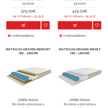
25.00cm
25.00cm
375.00€
425.00€
Vai 12 mēneši =
31.25
€
Vai 12 mēneši =
35.41
€
Uzdot jautājumu
Uzdot jautājumu
MATRACIS HEAVEN MEMORY
MATRACIS HEAVEN SMART
(80 - 180CM)
(80 - 180CM)
IZMĒRI (PxDxA)
IZMĒRI (PxDxA)
80.00cm x 200.00cm x
80.00cm x 200.00cm x