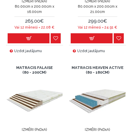
IZMĒRI (PxDxA)
IZMĒRI (PxDxA)
80.00cm x 200.00cm x
80.00cm x 200.00cm x
16.00cm
21.00cm
265.00€
299.00€
Vai 12 mēneši =
22.08
€
Vai 12 mēneši =
24.91
€
Uzdot jautājumu
Uzdot jautājumu
MATRACIS FALAISE
MATRACIS HEAVEN ACTIVE
(80 - 200CM)
(80 - 180CM)
IZMĒRI (PxDxA)
IZMĒRI (PxDxA)