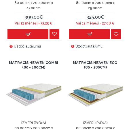
80.00cm x 200.00cm x
80.00cm x 200.00cm x
17.00cm
25.00cm
399.00€
325.00€
Vai 12 mēneši =
33.25
€
Vai 12 mēneši =
27.08
€
Uzdot jautājumu
Uzdot jautājumu
MATRACIS HEAVEN COMBI
MATRACIS HEAVEN ECO
(80 - 180CM)
(80 - 180CM)
IZMĒRI (PxDxA)
IZMĒRI (PxDxA)
80.00cm x 200.00cm x
80.00cm x 200.00cm x