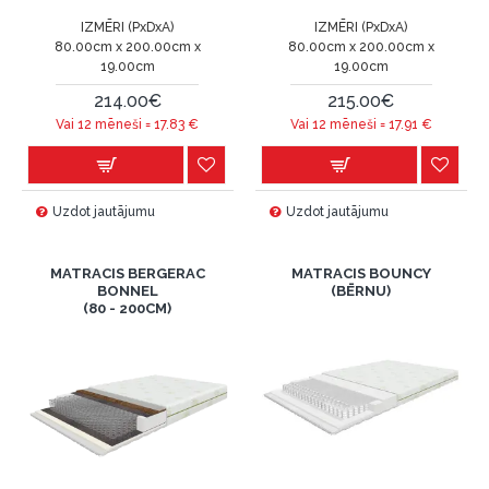
IZMĒRI (PxDxA)
IZMĒRI (PxDxA)
80.00cm x 200.00cm x
80.00cm x 200.00cm x
19.00cm
19.00cm
214.00€
215.00€
Vai 12 mēneši =
17.83
€
Vai 12 mēneši =
17.91
€
Uzdot jautājumu
Uzdot jautājumu
MATRACIS BERGERAC
MATRACIS BOUNCY
BONNEL
(BĒRNU)
(80 - 200CM)