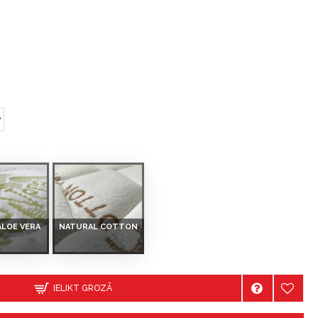
ALOE VERA
NATURAL COTTON
IELIKT GROZĀ