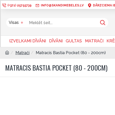
(+371) 25755739
INFO@SKANDIMEBELES.LV
DĀRZCIEMA IEL
Visas
IZVELKAMI DĪVĀNI
DĪVĀNI
GULTAS
MATRAČI
KRĒ
Matrači
Matracis Bastia Pocket (80 - 200cm)
MATRACIS BASTIA POCKET (80 - 200CM)