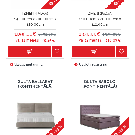
IZMĒRI (PxDxA)
IZMĒRI (PxDxA)
140.00cm x 200.00cm x
140.00cm x 200.00cm x
120.00cm
112.00cm
1095.00€
1330.00€
1452.00€
1579.00€
Vai 12 mēneši =
91.25
€
Vai 12 mēneši =
110.83
€
Uzdot jautājumu
Uzdot jautājumu
GULTA BALLARAT
GULTA BAROLO
(KONTINENTĀLĀ)
(KONTINENTĀLĀ)
-29 %
-21 %