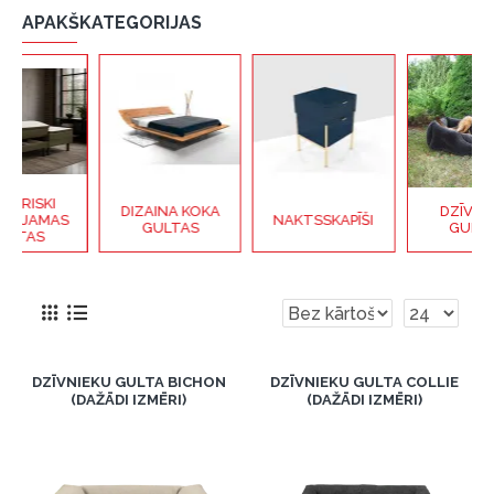
APAKŠKATEGORIJAS
DIZAINA KOKA
DZĪVNIEKU
NAKTSSKAPĪŠI
GULTAS
GULTAS
DZĪVNIEKU GULTA BICHON
DZĪVNIEKU GULTA COLLIE
(DAŽĀDI IZMĒRI)
(DAŽĀDI IZMĒRI)