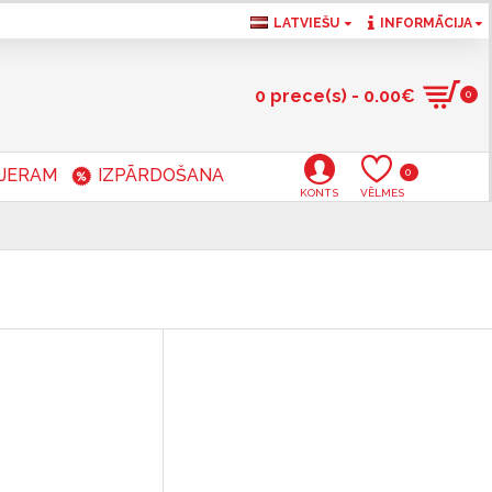
LATVIEŠU
INFORMĀCIJA
0 prece(s) - 0.00€
0
RJERAM
IZPĀRDOŠANA
0
KONTS
VĒLMES