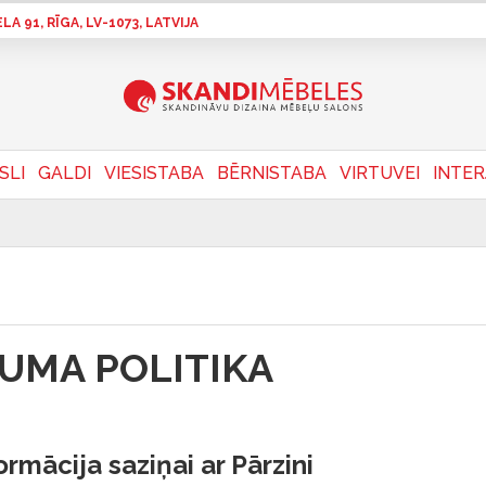
A 91, RĪGA, LV-1073, LATVIJA
SLI
GALDI
VIESISTABA
BĒRNISTABA
VIRTUVEI
INTE
UMA POLITIKA
rmācija saziņai ar Pārzini