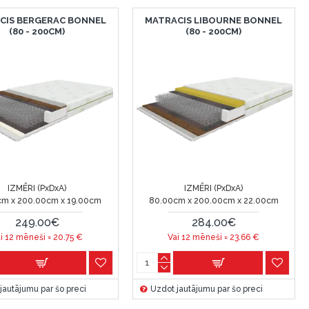
CIS BERGERAC BONNEL
MATRACIS LIBOURNE BONNEL
(80 - 200CM)
(80 - 200CM)
IZMĒRI (PxDxA)
IZMĒRI (PxDxA)
cm x 200.00cm x 19.00cm
80.00cm x 200.00cm x 22.00cm
249.00€
284.00€
i 12 mēneši =
20.75
€
Vai 12 mēneši =
23.66
€
jautājumu par šo preci
Uzdot jautājumu par šo preci