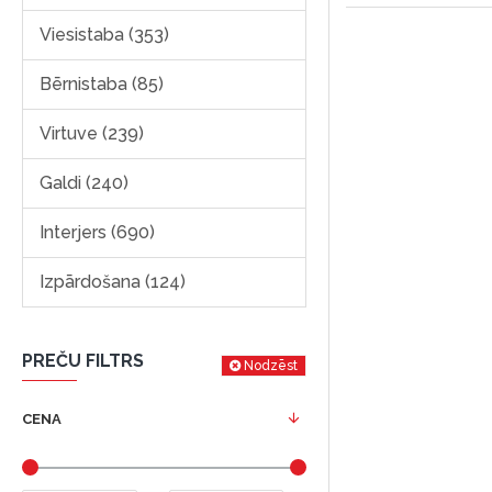
Viesistaba (353)
Bērnistaba (85)
Virtuve (239)
Galdi (240)
Interjers (690)
Izpārdošana (124)
PREČU FILTRS
Nodzēst
CENA