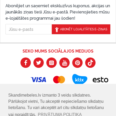
Abonējiet un saņemiet ekskluzīvus kuponus, akcijas un
jaunākās ziņas tieši Jūsu e-pastā. Pievienojieties mūsu
e-lojalitātes programmai jau šodien!
ABONĒT LOJALITĀTES E-ZIŅAS
SEKO MUMS SOCIĀLAJOS MEDIJOS
Skandimebeles.lv izmanto 3 veidu sīkdatnes.
Pārlūkojot vietni, Tu akceptē nepieciešamo sīkdatņu
lietošanu. Tu vari akceptēt arī citu sīkdatņu lietošanu
vai noraidīt tās.
PRIVĀTUMA POLITIKA