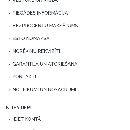
VĒSTURE UN MISIJA
PIEGĀDES INFORMĀCIJA
BEZPROCENTU MAKSĀJUMS
ESTO NOMAKSA
NORĒĶINU REKVIZĪTI
GARANTIJA UN ATGRIEŠANA
KONTAKTI
NOTEIKUMI UN NOSACĪJUMI
KLIENTIEM
IEIET KONTĀ