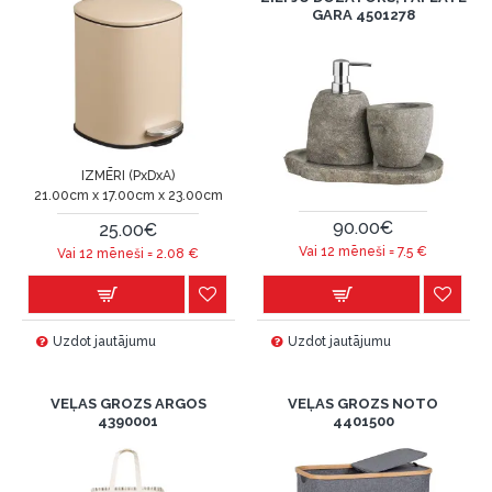
GARA 4501278
IZMĒRI (PxDxA)
21.00cm x 17.00cm x 23.00cm
90.00€
25.00€
Vai 12 mēneši =
7.5
€
Vai 12 mēneši =
2.08
€
Uzdot jautājumu
Uzdot jautājumu
VEĻAS GROZS ARGOS
VEĻAS GROZS NOTO
4390001
4401500