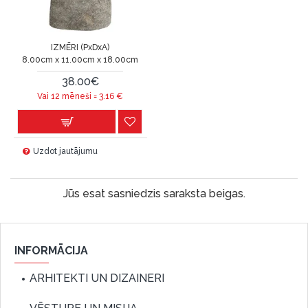
IZMĒRI (PxDxA)
8.00cm x 11.00cm x 18.00cm
38.00€
Vai 12 mēneši =
3.16
€
Uzdot jautājumu
Jūs esat sasniedzis saraksta beigas.
INFORMĀCIJA
ARHITEKTI UN DIZAINERI