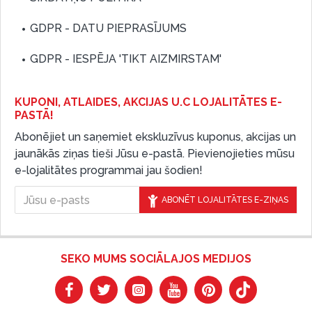
GDPR - DATU PIEPRASĪJUMS
GDPR - IESPĒJA 'TIKT AIZMIRSTAM'
KUPONI, ATLAIDES, AKCIJAS U.C LOJALITĀTES E-
PASTĀ!
Abonējiet un saņemiet ekskluzīvus kuponus, akcijas un
jaunākās ziņas tieši Jūsu e-pastā. Pievienojieties mūsu
e-lojalitātes programmai jau šodien!
ABONĒT LOJALITĀTES E-ZIŅAS
SEKO MUMS SOCIĀLAJOS MEDIJOS