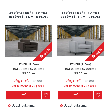
ATPŪTAS KRĒSLS OTRA
ATPŪTAS KRĒSLS OTRA
(RAŽOTĀJA NOLIKTAVA)
(RAŽOTĀJA NOLIKTAVA)
-34 %
-34 %
IZMĒRI (PxDxA)
IZMĒRI (PxDxA)
104.00cm x 87.00cm x
104.00cm x 87.00cm x
88.00cm
88.00cm
289.00€
289.00€
438.00€
438.00€
Vai 12 mēneši =
24.08
€
Vai 12 mēneši =
24.08
€
Uzdot jautājumu
Uzdot jautājumu