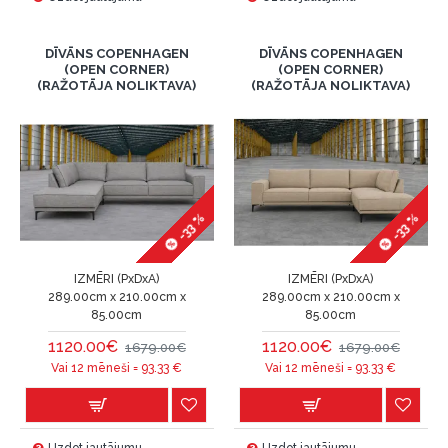
DĪVĀNS COPENHAGEN
DĪVĀNS COPENHAGEN
(OPEN CORNER)
(OPEN CORNER)
(RAŽOTĀJA NOLIKTAVA)
(RAŽOTĀJA NOLIKTAVA)
-33 %
-33 %
IZMĒRI (PxDxA)
IZMĒRI (PxDxA)
289.00cm x 210.00cm x
289.00cm x 210.00cm x
85.00cm
85.00cm
1120.00€
1120.00€
1679.00€
1679.00€
Vai 12 mēneši =
93.33
€
Vai 12 mēneši =
93.33
€