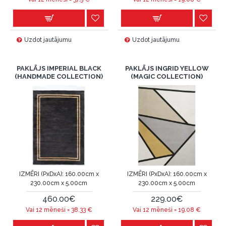
Uzdot jautājumu
Uzdot jautājumu
PAKLĀJS IMPERIAL BLACK
PAKLĀJS INGRID YELLOW
(HANDMADE COLLECTION)
(MAGIC COLLECTION)
IZMĒRI (PxDxA):
160.00cm x
IZMĒRI (PxDxA):
160.00cm x
230.00cm x 5.00cm
230.00cm x 5.00cm
460.00€
229.00€
Vai 12 mēneši =
38.33
€
Vai 12 mēneši =
19.08
€