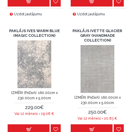
Uzdot jautājumu
Uzdot jautājumu
PAKLĀJS IVES WARM BLUE
PAKLĀJS IVETTE GLACIER
(MAGIC COLLECTION)
GRAY (HANDMADE
COLLECTION)
IZMĒRI (PxDxA):
160.00cm x
IZMĒRI (PxDxA):
160.00cm x
230.00cm x 5.00cm
230.00cm x 5.00cm
229.00€
250.00€
Vai 12 mēneši =
19.08
€
Vai 12 mēneši =
20.83
€