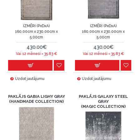
IZMĒRI (PxDxA)
IZMĒRI (PxDxA)
160.00cm x 230.00cm x
160.00cm x 230.00cm x
5.00cm
5.00cm
430.00€
430.00€
Vai 12 mēneši =
35.83
€
Vai 12 mēneši =
35.83
€
Uzdot jautājumu
Uzdot jautājumu
PAKLĀJS GABIA LIGHY GRAY
PAKLĀJS GALAXY STEEL
(HANDMADE COLLECTION)
GRAY
(MAGIC COLLECTION)