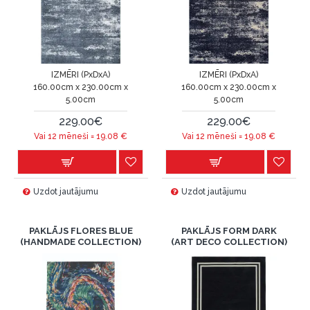
IZMĒRI (PxDxA)
IZMĒRI (PxDxA)
160.00cm x 230.00cm x
160.00cm x 230.00cm x
5.00cm
5.00cm
229.00€
229.00€
Vai 12 mēneši =
19.08
€
Vai 12 mēneši =
19.08
€
Uzdot jautājumu
Uzdot jautājumu
PAKLĀJS FLORES BLUE
PAKLĀJS FORM DARK
(HANDMADE COLLECTION)
(ART DECO COLLECTION)