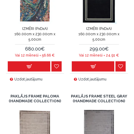
IZMĒRI (PxDxA)
IZMĒRI (PxDxA)
160.00cm x 230.00cm x
160.00cm x 230.00cm x
5.00cm
5.00cm
680.00€
299.00€
Vai 12 mēneši =
56.66
€
Vai 12 mēneši =
24.91
€
Uzdot jautājumu
Uzdot jautājumu
PAKLĀJS FRAME PALOMA
PAKLĀJS FRAME STEEL GRAY
(HANDMADE COLLECTION)
(HANDMADE COLLECTION)