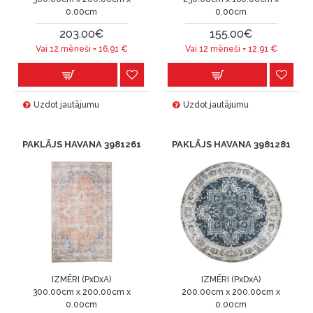
0.00cm
0.00cm
203.00€
155.00€
Vai 12 mēneši =
16.91
€
Vai 12 mēneši =
12.91
€
Uzdot jautājumu
Uzdot jautājumu
PAKLĀJS HAVANA 3981261
PAKLĀJS HAVANA 3981281
IZMĒRI (PxDxA)
IZMĒRI (PxDxA)
300.00cm x 200.00cm x
200.00cm x 200.00cm x
0.00cm
0.00cm