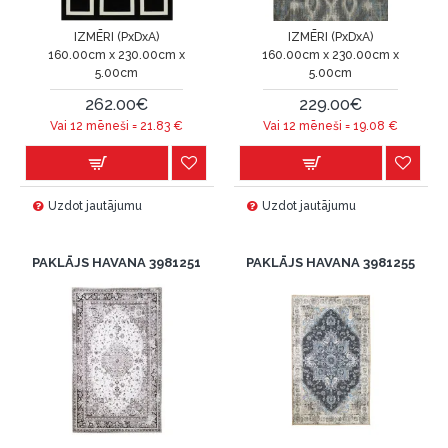
IZMĒRI (PxDxA)
IZMĒRI (PxDxA)
160.00cm x 230.00cm x
160.00cm x 230.00cm x
5.00cm
5.00cm
262.00€
229.00€
Vai 12 mēneši =
21.83
€
Vai 12 mēneši =
19.08
€
Uzdot jautājumu
Uzdot jautājumu
PAKLĀJS HAVANA 3981251
PAKLĀJS HAVANA 3981255