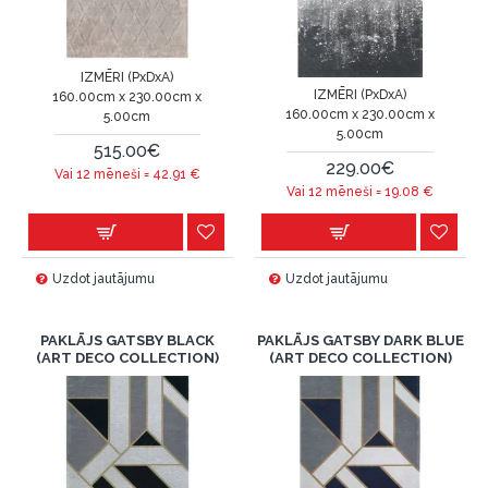
IZMĒRI (PxDxA)
IZMĒRI (PxDxA)
160.00cm x 230.00cm x
160.00cm x 230.00cm x
5.00cm
5.00cm
515.00€
229.00€
Vai 12 mēneši =
42.91
€
Vai 12 mēneši =
19.08
€
Uzdot jautājumu
Uzdot jautājumu
PAKLĀJS GATSBY BLACK
PAKLĀJS GATSBY DARK BLUE
(ART DECO COLLECTION)
(ART DECO COLLECTION)