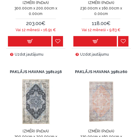
IZMĒRI (PxDxA)
IZMĒRI (PxDxA)
300.00cm x 200.00cm x
230.00cm x 160.00cm x
0.00cm
0.00cm
203.00€
118.00€
Vai 12 mēneši =
16.91
€
Vai 12 mēneši =
9.83
€
Uzdot jautājumu
Uzdot jautājumu
PAKLĀJS HAVANA 3981256
PAKLĀJS HAVANA 3981260
IZMĒRI (PxDxA)
IZMĒRI (PxDxA)
300.00cm x 200.00cm x
230.00cm x 160.00cm x