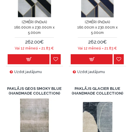
IZMĒRI (PxDxA)
IZMĒRI (PxDxA)
160.00cm x 230.00cm x
160.00cm x 230.00cm x
5.00cm
5.00cm
262.00€
262.00€
Vai 12 mēneši =
21.83
€
Vai 12 mēneši =
21.83
€
Uzdot jautājumu
Uzdot jautājumu
PAKLĀJS GEOS SMOKY BLUE
PAKLĀJS GLACIER BLUE
(HANDMADE COLLECTION)
(HANDMADE COLLECTION)