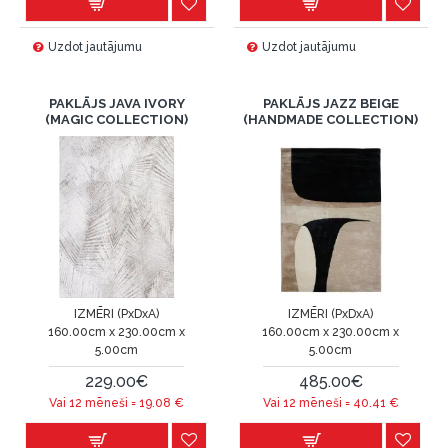
Uzdot jautājumu
Uzdot jautājumu
PAKLĀJS JAVA IVORY
PAKLĀJS JAZZ BEIGE
(MAGIC COLLECTION)
(HANDMADE COLLECTION)
IZMĒRI (PxDxA)
IZMĒRI (PxDxA)
160.00cm x 230.00cm x
160.00cm x 230.00cm x
5.00cm
5.00cm
229.00€
485.00€
Vai 12 mēneši =
19.08
€
Vai 12 mēneši =
40.41
€