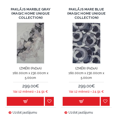
PAKLĀJS MARBLE GRAY
PAKLĀJS MARE BLUE
(MAGIC HOME UNIQUE
(MAGIC HOME UNIQUE
COLLECTION)
COLLECTION)
IZMĒRI (PxDxA)
IZMĒRI (PxDxA)
160.00cm x 230.00cm x
160.00cm x 230.00cm x
5.00cm
5.00cm
299.00€
299.00€
Vai 12 mēneši =
24.91
€
Vai 12 mēneši =
24.91
€
Uzdot jautājumu
Uzdot jautājumu