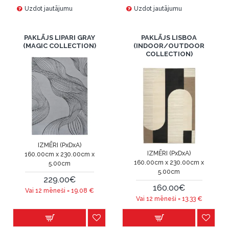
Uzdot jautājumu
Uzdot jautājumu
PAKLĀJS LIPARI GRAY
PAKLĀJS LISBOA
(MAGIC COLLECTION)
(INDOOR/OUTDOOR
COLLECTION)
IZMĒRI (PxDxA)
IZMĒRI (PxDxA)
160.00cm x 230.00cm x
160.00cm x 230.00cm x
5.00cm
5.00cm
229.00€
160.00€
Vai 12 mēneši =
19.08
€
Vai 12 mēneši =
13.33
€