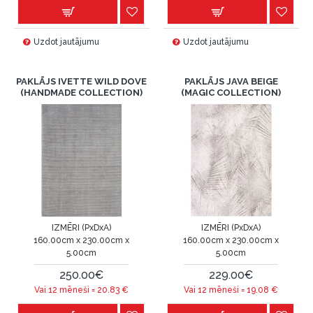
Uzdot jautājumu
Uzdot jautājumu
PAKLĀJS IVETTE WILD DOVE
PAKLĀJS JAVA BEIGE
(HANDMADE COLLECTION)
(MAGIC COLLECTION)
IZMĒRI (PxDxA)
IZMĒRI (PxDxA)
160.00cm x 230.00cm x
160.00cm x 230.00cm x
5.00cm
5.00cm
250.00€
229.00€
Vai 12 mēneši =
20.83
€
Vai 12 mēneši =
19.08
€