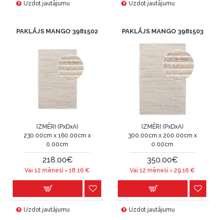
Uzdot jautājumu
Uzdot jautājumu
PAKLĀJS MANGO 3981502
PAKLĀJS MANGO 3981503
IZMĒRI (PxDxA)
IZMĒRI (PxDxA)
230.00cm x 160.00cm x
300.00cm x 200.00cm x
0.00cm
0.00cm
218.00€
350.00€
Vai 12 mēneši =
18.16
€
Vai 12 mēneši =
29.16
€
Uzdot jautājumu
Uzdot jautājumu