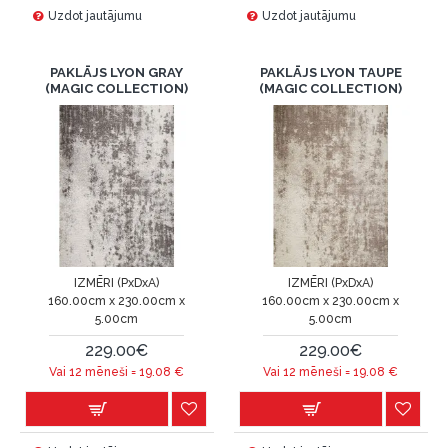
Uzdot jautājumu
Uzdot jautājumu
PAKLĀJS LYON GRAY
PAKLĀJS LYON TAUPE
(MAGIC COLLECTION)
(MAGIC COLLECTION)
IZMĒRI (PxDxA)
IZMĒRI (PxDxA)
160.00cm x 230.00cm x
160.00cm x 230.00cm x
5.00cm
5.00cm
229.00€
229.00€
Vai 12 mēneši =
19.08
€
Vai 12 mēneši =
19.08
€