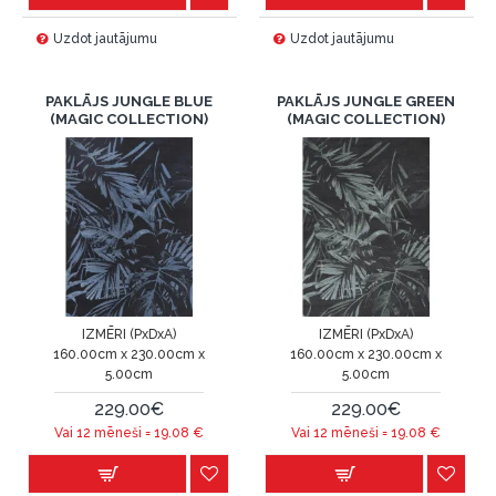
Uzdot jautājumu
Uzdot jautājumu
PAKLĀJS JUNGLE BLUE
PAKLĀJS JUNGLE GREEN
(MAGIC COLLECTION)
(MAGIC COLLECTION)
IZMĒRI (PxDxA)
IZMĒRI (PxDxA)
160.00cm x 230.00cm x
160.00cm x 230.00cm x
5.00cm
5.00cm
229.00€
229.00€
Vai 12 mēneši =
19.08
€
Vai 12 mēneši =
19.08
€