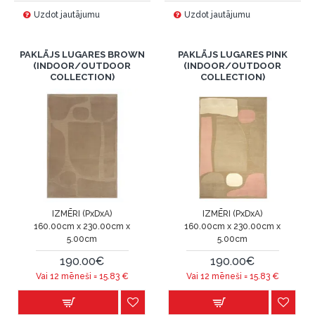
Uzdot jautājumu
Uzdot jautājumu
PAKLĀJS LUGARES BROWN
PAKLĀJS LUGARES PINK
(INDOOR/OUTDOOR
(INDOOR/OUTDOOR
COLLECTION)
COLLECTION)
IZMĒRI (PxDxA)
IZMĒRI (PxDxA)
160.00cm x 230.00cm x
160.00cm x 230.00cm x
5.00cm
5.00cm
190.00€
190.00€
Vai 12 mēneši =
15.83
€
Vai 12 mēneši =
15.83
€