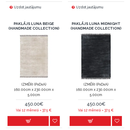
Uzdot jautājumu
Uzdot jautājumu
PAKLĀJS LUNA BEIGE
PAKLĀJS LUNA MIDNIGHT
(HANDMADE COLLECTION)
(HANDMADE COLLECTION)
IZMĒRI (PxDxA)
IZMĒRI (PxDxA)
160.00cm x 230.00cm x
160.00cm x 230.00cm x
5.00cm
5.00cm
450.00€
450.00€
Vai 12 mēneši =
37.5
€
Vai 12 mēneši =
37.5
€