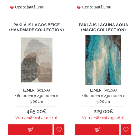
Uzdot jautājumu
Uzdot jautājumu
PAKLĀJS LAGOS BEIGE
PAKLĀJS LAGUNA AQUA
(HANDMADE COLLECTION)
(MAGIC COLLECTION)
IZMĒRI (PxDxA)
IZMĒRI (PxDxA)
160.00cm x 230.00cm x
160.00cm x 230.00cm x
5.00cm
5.00cm
485.00€
229.00€
Vai 12 mēneši =
40.41
€
Vai 12 mēneši =
19.08
€