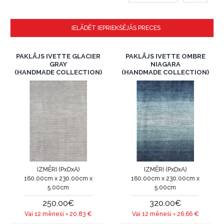
IELĀDĒT IEPRIEKŠĒJĀS PRECES
PAKLĀJS IVETTE GLACIER
PAKLĀJS IVETTE OMBRE
GRAY
NIAGARA
(HANDMADE COLLECTION)
(HANDMADE COLLECTION)
IZMĒRI (PxDxA)
IZMĒRI (PxDxA)
160.00cm x 230.00cm x
160.00cm x 230.00cm x
5.00cm
5.00cm
250.00€
320.00€
Vai 12 mēneši =
20.83
€
Vai 12 mēneši =
26.66
€