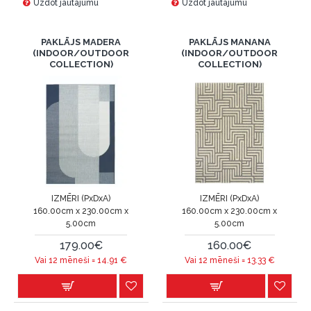
Uzdot jautājumu
Uzdot jautājumu
PAKLĀJS MADERA
PAKLĀJS MANANA
(INDOOR/OUTDOOR
(INDOOR/OUTDOOR
COLLECTION)
COLLECTION)
IZMĒRI (PxDxA)
IZMĒRI (PxDxA)
160.00cm x 230.00cm x
160.00cm x 230.00cm x
5.00cm
5.00cm
179.00€
160.00€
Vai 12 mēneši =
14.91
€
Vai 12 mēneši =
13.33
€