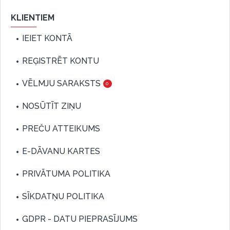
KLIENTIEM
IEIET KONTĀ
REĢISTRĒT KONTU
VĒLMJU SARAKSTS
0
NOSŪTĪT ZIŅU
PREČU ATTEIKUMS
E-DĀVANU KARTES
PRIVĀTUMA POLITIKA
SĪKDATŅU POLITIKA
GDPR - DATU PIEPRASĪJUMS