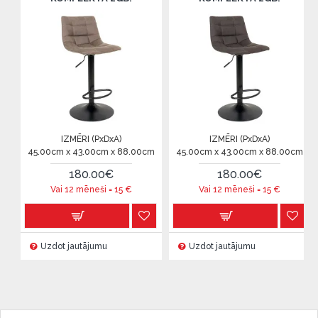
IZMĒRI (PxDxA)
IZMĒRI (PxDxA)
45.00cm x 43.00cm x 88.00cm
45.00cm x 43.00cm x 88.00cm
180.00€
180.00€
Vai 12 mēneši =
15
€
Vai 12 mēneši =
15
€
Uzdot jautājumu
Uzdot jautājumu