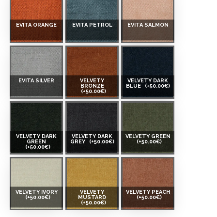
EVITA ORANGE
EVITA PETROL
EVITA SALMON
EVITA SILVER
VELVETY
VELVETY DARK
BRONZE
BLUE
(+50.00€)
(+50.00€)
VELVETY DARK
VELVETY DARK
VELVETY GREEN
GREEN
GREY
(+50.00€)
(+50.00€)
(+50.00€)
VELVETY IVORY
VELVETY
VELVETY PEACH
(+50.00€)
MUSTARD
(+50.00€)
(+50.00€)