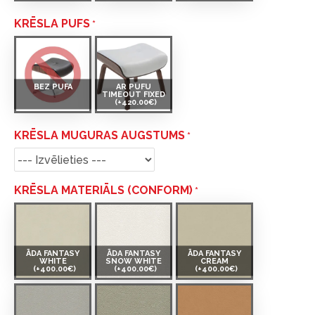
KRĒSLA PUFS
BEZ PUFA
AR PUFU
TIMEOUT FIXED
(+420.00€)
KRĒSLA MUGURAS AUGSTUMS
KRĒSLA MATERIĀLS (CONFORM)
ĀDA FANTASY
ĀDA FANTASY
ĀDA FANTASY
WHITE
SNOW WHITE
CREAM
(+400.00€)
(+400.00€)
(+400.00€)