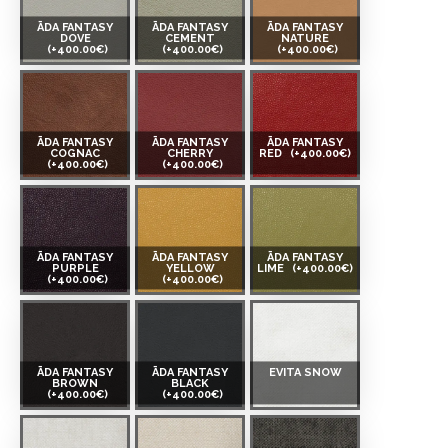
ĀDA FANTASY
ĀDA FANTASY
ĀDA FANTASY
DOVE
CEMENT
NATURE
(+400.00€)
(+400.00€)
(+400.00€)
ĀDA FANTASY
ĀDA FANTASY
ĀDA FANTASY
COGNAC
CHERRY
RED
(+400.00€)
(+400.00€)
(+400.00€)
ĀDA FANTASY
ĀDA FANTASY
ĀDA FANTASY
PURPLE
YELLOW
LIME
(+400.00€)
(+400.00€)
(+400.00€)
ĀDA FANTASY
ĀDA FANTASY
EVITA SNOW
BROWN
BLACK
(+400.00€)
(+400.00€)