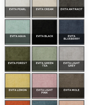
EVITA PEARL
EVITA CREAM
EVITA ANTRACIT
EVITA AQUA
EVITA BLACK
EVITA
BLUEBERRY
EVITA FOREST
EVITA GREEN
EVITA LIGHT
TEA
GREY
EVITA LEMON
EVITA LIGHT
EVITA MOLE
PINK