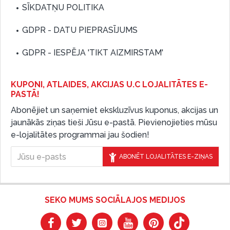
SĪKDATŅU POLITIKA
GDPR - DATU PIEPRASĪJUMS
GDPR - IESPĒJA 'TIKT AIZMIRSTAM'
KUPONI, ATLAIDES, AKCIJAS U.C LOJALITĀTES E-
PASTĀ!
Abonējiet un saņemiet ekskluzīvus kuponus, akcijas un
jaunākās ziņas tieši Jūsu e-pastā. Pievienojieties mūsu
e-lojalitātes programmai jau šodien!
ABONĒT LOJALITĀTES E-ZIŅAS
SEKO MUMS SOCIĀLAJOS MEDIJOS