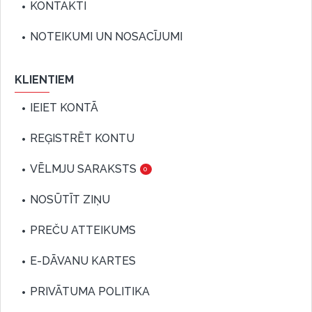
KONTAKTI
NOTEIKUMI UN NOSACĪJUMI
KLIENTIEM
IEIET KONTĀ
REĢISTRĒT KONTU
VĒLMJU SARAKSTS
0
NOSŪTĪT ZIŅU
PREČU ATTEIKUMS
E-DĀVANU KARTES
PRIVĀTUMA POLITIKA