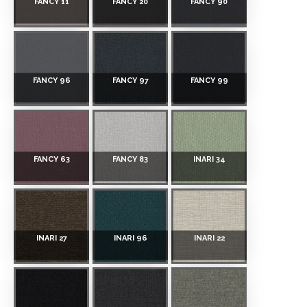
FANCY 11
FANCY 20
FANCY 90
FANCY 96
FANCY 97
FANCY 99
FANCY 63
FANCY 83
INARI 34
INARI 27
INARI 96
INARI 22