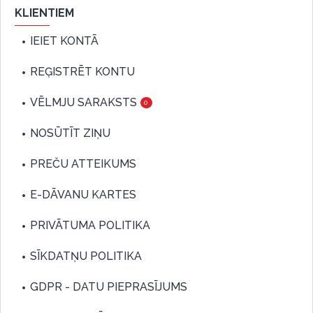
KLIENTIEM
IEIET KONTĀ
REĢISTRĒT KONTU
VĒLMJU SARAKSTS
0
NOSŪTĪT ZIŅU
PREČU ATTEIKUMS
E-DĀVANU KARTES
PRIVĀTUMA POLITIKA
SĪKDATŅU POLITIKA
GDPR - DATU PIEPRASĪJUMS