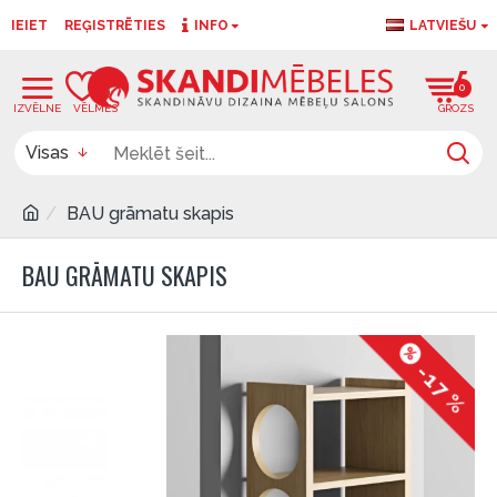
IEIET
REĢISTRĒTIES
INFO
LATVIEŠU
0
0
Visas
BAU grāmatu skapis
BAU GRĀMATU SKAPIS
-17 %