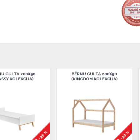
 ir norādīta kredīta saņemšanas
eču piegādes noteikumiem
,
BĒRNU GULTA 200X90
BĒRNU GULTA 200
(OXFORD KOLEKCIJA)
(WIND KOLEKCIJ
 izvērtējiet savas finansiālās
-26 %