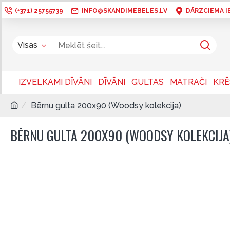
(+371) 25755739
INFO@SKANDIMEBELES.LV
DĀRZCIEMA IEL
Visas
IZVELKAMI DĪVĀNI
DĪVĀNI
GULTAS
MATRAČI
KRĒ
Bērnu gulta 200x90 (Woodsy kolekcija)
BĒRNU GULTA 200X90 (WOODSY KOLEKCIJA