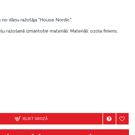
 no dāņu ražotāja "House Nordic".
 ražošanā izmantotie materiāli: Materiāli: ozola finieris,
IELIKT GROZĀ