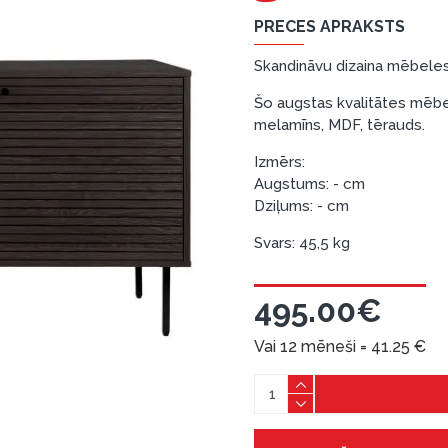
PRECES APRAKSTS
Skandināvu dizaina mēbeles
Šo augstas kvalitātes mēbeļu
melamīns, MDF, tērauds.
Izmērs:
Augstums: - cm
Dziļums: - cm
Svars: 45,5 kg
495.00€
Vai 12 mēneši =
41.25
€