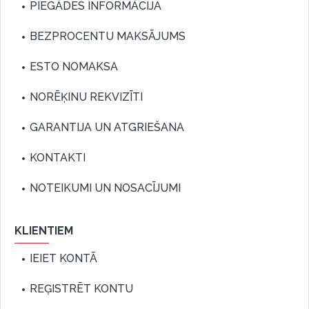
PIEGĀDES INFORMĀCIJA
BEZPROCENTU MAKSĀJUMS
ESTO NOMAKSA
NORĒĶINU REKVIZĪTI
GARANTIJA UN ATGRIEŠANA
KONTAKTI
NOTEIKUMI UN NOSACĪJUMI
KLIENTIEM
IEIET KONTĀ
REĢISTRĒT KONTU