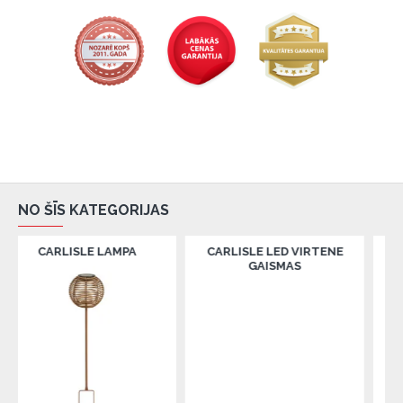
NO ŠĪS KATEGORIJAS
ISLE LAMPA
CARLISLE LED VIRTENE
CEPURU PLA
GAISMAS