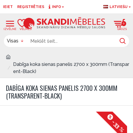
IEIET
REĢISTRĒTIES
INFO
LATVIEŠU
0
0
Visas
Dabīga koka sienas panelis 2700 x 300mm (Transpar
ent-Black)
DABĪGA KOKA SIENAS PANELIS 2700 X 300MM
(TRANSPARENT-BLACK)
-33 %