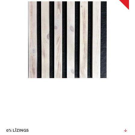
0% LĪZINGS