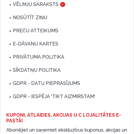
VĒLMJU SARAKSTS
0
NOSŪTĪT ZIŅU
PREČU ATTEIKUMS
E-DĀVANU KARTES
PRIVĀTUMA POLITIKA
SĪKDATŅU POLITIKA
GDPR - DATU PIEPRASĪJUMS
GDPR - IESPĒJA 'TIKT AIZMIRSTAM'
KUPONI, ATLAIDES, AKCIJAS U.C LOJALITĀTES E-
PASTĀ!
Abonējiet un saņemiet ekskluzīvus kuponus, akcijas un