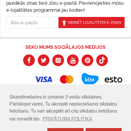
jaunākās ziņas tieši Jūsu e-pastā. Pievienojieties mūsu
e-lojalitātes programmai jau šodien!
ABONĒT LOJALITĀTES E-ZIŅAS
SEKO MUMS SOCIĀLAJOS MEDIJOS
Skandimebeles.lv izmanto 3 veidu sīkdatnes.
Pārlūkojot vietni, Tu akceptē nepieciešamo sīkdatņu
lietošanu. Tu vari akceptēt arī citu sīkdatņu lietošanu
vai noraidīt tās.
PRIVĀTUMA POLITIKA