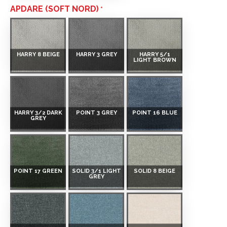
APDARE (SOFT NORD)
HARRY 8 BEIGE
HARRY 3 GREY
HARRY 5/1
LIGHT BROWN
HARRY 3/2 DARK
POINT 3 GREY
POINT 16 BLUE
GREY
POINT 17 GREEN
SOLID 3/1 LIGHT
SOLID 8 BEIGE
GREY