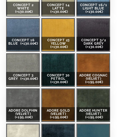
CONCEPT 2
CONCEPT 14
CONCEPT 16/1
WHITE
LATTE
LIGHT BLUE
(+130.00€)
(+130.00€)
(+130.00€)
CONCEPT 16
CONCEPT 23
CONCEPT 3/2
BLUE
(+130.00€)
YELLOW
DARK GREY
(+130.00€)
(+130.00€)
CONCEPT 3
CONCEPT 30
ADORE COGNAC
GREY
(+130.00€)
PETROL
(VELVET)
(+130.00€)
(+195.00€)
ADORE DOLPHIN
ADORE GOLD
ADORE HUNTER
(VELVET)
(VELVET)
(VELVET)
(+195.00€)
(+195.00€)
(+195.00€)