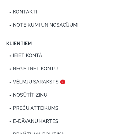
KONTAKTI
NOTEIKUMI UN NOSACĪJUMI
KLIENTIEM
IEIET KONTĀ
REĢISTRĒT KONTU
VĒLMJU SARAKSTS
0
NOSŪTĪT ZIŅU
PREČU ATTEIKUMS
E-DĀVANU KARTES