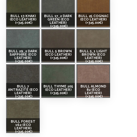
BULL 13 KHAKI
BULL 17_2 DARK
BULL 25 COGNAC
(ECO LEATHER)
GREEN (ECO
(ECO LEATHER)
(+325.00€)
LEATHER)
(+325.00€)
(+325.00€)
BULL 29_2 DARK
BULL 5 BROWN
BULL 5_1 LIGHT
SAPPHIRE (ECO
(ECO LEATHER)
BROWN (ECO
LEATHER)
(+325.00€)
LEATHER)
(+325.00€)
(+325.00€)
BULL 7
BULL THYME 205
BULL ALMOND
ANTRAZITE (ECO
(ECO LEATHER)
82 (ECO
LEATHER)
(+325.00€)
LEATHER)
(+325.00€)
(+325.00€)
BULL FOREST
162 (ECO
LEATHER)
(+325.00€)