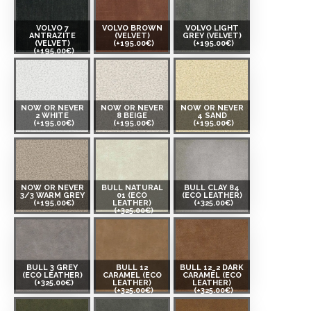
VOLVO 7
VOLVO BROWN
VOLVO LIGHT
ANTRAZITE
(VELVET)
GREY (VELVET)
(VELVET)
(+195.00€)
(+195.00€)
(+195.00€)
NOW OR NEVER
NOW OR NEVER
NOW OR NEVER
2 WHITE
8 BEIGE
4 SAND
(+195.00€)
(+195.00€)
(+195.00€)
NOW OR NEVER
BULL NATURAL
BULL CLAY 84
3/3 WARM GREY
01 (ECO
(ECO LEATHER)
(+195.00€)
LEATHER)
(+325.00€)
(+325.00€)
BULL 3 GREY
BULL 12
BULL 12_2 DARK
(ECO LEATHER)
CARAMEL (ECO
CARAMEL (ECO
(+325.00€)
LEATHER)
LEATHER)
(+325.00€)
(+325.00€)