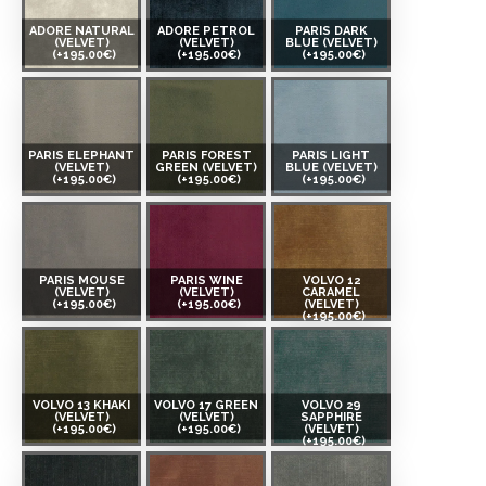
ADORE NATURAL
ADORE PETROL
PARIS DARK
(VELVET)
(VELVET)
BLUE (VELVET)
(+195.00€)
(+195.00€)
(+195.00€)
PARIS ELEPHANT
PARIS FOREST
PARIS LIGHT
(VELVET)
GREEN (VELVET)
BLUE (VELVET)
(+195.00€)
(+195.00€)
(+195.00€)
PARIS MOUSE
PARIS WINE
VOLVO 12
(VELVET)
(VELVET)
CARAMEL
(+195.00€)
(+195.00€)
(VELVET)
(+195.00€)
VOLVO 13 KHAKI
VOLVO 17 GREEN
VOLVO 29
(VELVET)
(VELVET)
SAPPHIRE
(+195.00€)
(+195.00€)
(VELVET)
(+195.00€)