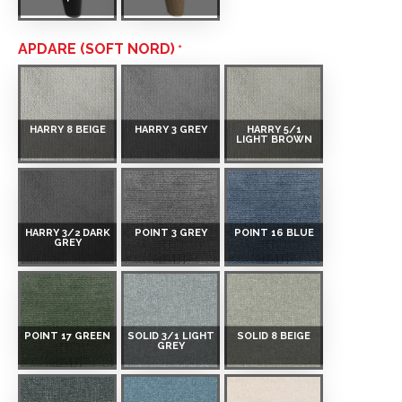
APDARE (SOFT NORD)
HARRY 8 BEIGE
HARRY 3 GREY
HARRY 5/1
LIGHT BROWN
HARRY 3/2 DARK
POINT 3 GREY
POINT 16 BLUE
GREY
POINT 17 GREEN
SOLID 3/1 LIGHT
SOLID 8 BEIGE
GREY