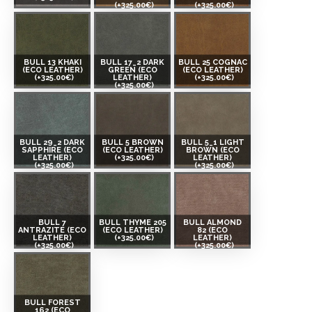
(+325.00€)
(+325.00€)
BULL 13 KHAKI
BULL 17_2 DARK
BULL 25 COGNAC
(ECO LEATHER)
GREEN (ECO
(ECO LEATHER)
(+325.00€)
LEATHER)
(+325.00€)
(+325.00€)
BULL 29_2 DARK
BULL 5 BROWN
BULL 5_1 LIGHT
SAPPHIRE (ECO
(ECO LEATHER)
BROWN (ECO
LEATHER)
(+325.00€)
LEATHER)
(+325.00€)
(+325.00€)
BULL 7
BULL THYME 205
BULL ALMOND
ANTRAZITE (ECO
(ECO LEATHER)
82 (ECO
LEATHER)
(+325.00€)
LEATHER)
(+325.00€)
(+325.00€)
BULL FOREST
162 (ECO