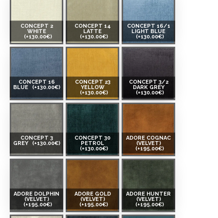
CONCEPT 2
CONCEPT 14
CONCEPT 16/1
WHITE
LATTE
LIGHT BLUE
(+130.00€)
(+130.00€)
(+130.00€)
CONCEPT 16
CONCEPT 23
CONCEPT 3/2
BLUE
(+130.00€)
YELLOW
DARK GREY
(+130.00€)
(+130.00€)
CONCEPT 3
CONCEPT 30
ADORE COGNAC
GREY
(+130.00€)
PETROL
(VELVET)
(+130.00€)
(+195.00€)
ADORE DOLPHIN
ADORE GOLD
ADORE HUNTER
(VELVET)
(VELVET)
(VELVET)
(+195.00€)
(+195.00€)
(+195.00€)