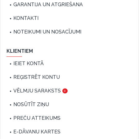
GARANTIJA UN ATGRIEŠANA
KONTAKTI
NOTEIKUMI UN NOSACĪJUMI
KLIENTIEM
IEIET KONTĀ
REĢISTRĒT KONTU
VĒLMJU SARAKSTS
0
NOSŪTĪT ZIŅU
PREČU ATTEIKUMS
E-DĀVANU KARTES