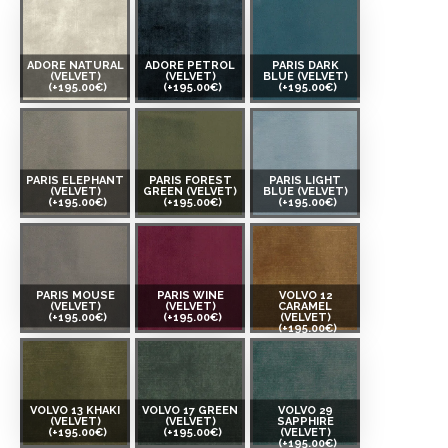
ADORE NATURAL
ADORE PETROL
PARIS DARK
(VELVET)
(VELVET)
BLUE (VELVET)
(+195.00€)
(+195.00€)
(+195.00€)
PARIS ELEPHANT
PARIS FOREST
PARIS LIGHT
(VELVET)
GREEN (VELVET)
BLUE (VELVET)
(+195.00€)
(+195.00€)
(+195.00€)
PARIS MOUSE
PARIS WINE
VOLVO 12
(VELVET)
(VELVET)
CARAMEL
(+195.00€)
(+195.00€)
(VELVET)
(+195.00€)
VOLVO 13 KHAKI
VOLVO 17 GREEN
VOLVO 29
(VELVET)
(VELVET)
SAPPHIRE
(+195.00€)
(+195.00€)
(VELVET)
(+195.00€)