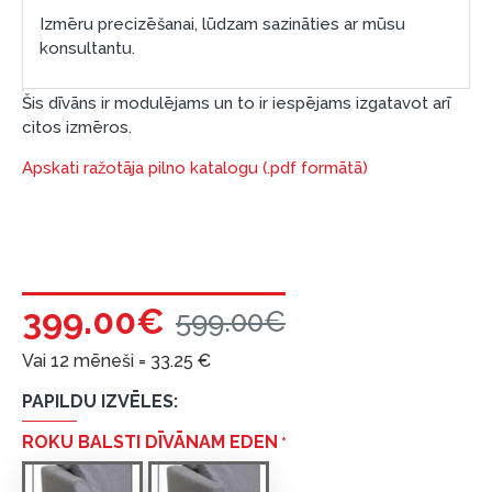
Izmēru precizēšanai, lūdzam sazināties ar mūsu
konsultantu.
Šis dīvāns ir modulējams un to ir iespējams izgatavot arī
citos izmēros.
Apskati ražotāja pilno katalogu (.pdf formātā)
399.00€
599.00€
Vai 12 mēneši =
33.25
€
PAPILDU IZVĒLES:
ROKU BALSTI DĪVĀNAM EDEN