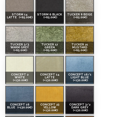
STORM 14
STORM 6 BLACK
TUCKER 8 BEIGE
LATTE
(+65.00€)
(+65.00€)
(+65.00€)
TUCKER 3/3
TUCKER 17
TUCKER 21
WARM GREY
GREEN
MUSTARD
(+65.00€)
(+65.00€)
(+65.00€)
CONCEPT 2
CONCEPT 14
CONCEPT 16/1
WHITE
LATTE
LIGHT BLUE
(+130.00€)
(+130.00€)
(+130.00€)
CONCEPT 16
CONCEPT 23
CONCEPT 3/2
BLUE
(+130.00€)
YELLOW
DARK GREY
(+130.00€)
(+130.00€)