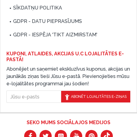
SĪKDATŅU POLITIKA
GDPR - DATU PIEPRASĪJUMS
GDPR - IESPĒJA 'TIKT AIZMIRSTAM'
KUPONI, ATLAIDES, AKCIJAS U.C LOJALITĀTES E-
PASTĀ!
Abonējiet un saņemiet ekskluzīvus kuponus, akcijas un
jaunākās ziņas tieši Jūsu e-pastā. Pievienojieties mūsu
e-lojalitātes programmai jau šodien!
ABONĒT LOJALITĀTES E-ZIŅAS
SEKO MUMS SOCIĀLAJOS MEDIJOS