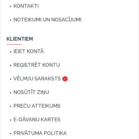
KONTAKTI
NOTEIKUMI UN NOSACĪJUMI
KLIENTIEM
IEIET KONTĀ
REĢISTRĒT KONTU
VĒLMJU SARAKSTS
0
NOSŪTĪT ZIŅU
PREČU ATTEIKUMS
E-DĀVANU KARTES
PRIVĀTUMA POLITIKA