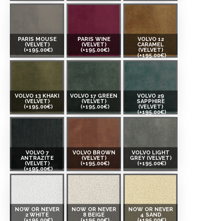
PARIS MOUSE
PARIS WINE
VOLVO 12
(VELVET)
(VELVET)
CARAMEL
(+195.00€)
(+195.00€)
(VELVET)
(+195.00€)
VOLVO 13 KHAKI
VOLVO 17 GREEN
VOLVO 29
(VELVET)
(VELVET)
SAPPHIRE
(+195.00€)
(+195.00€)
(VELVET)
(+195.00€)
VOLVO 7
VOLVO BROWN
VOLVO LIGHT
ANTRAZITE
(VELVET)
GREY (VELVET)
(VELVET)
(+195.00€)
(+195.00€)
(+195.00€)
NOW OR NEVER
NOW OR NEVER
NOW OR NEVER
2 WHITE
8 BEIGE
4 SAND
(+195.00€)
(+195.00€)
(+195.00€)