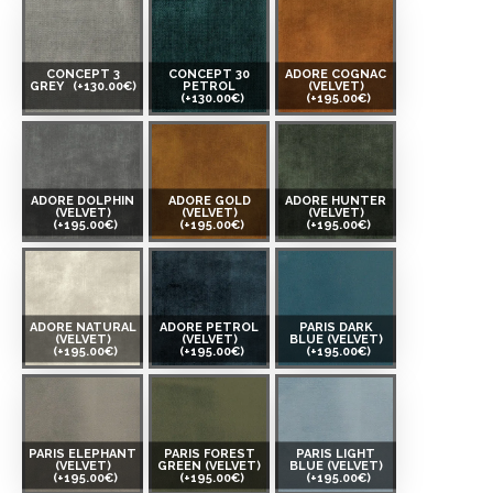
CONCEPT 3
CONCEPT 30
ADORE COGNAC
GREY
(+130.00€)
PETROL
(VELVET)
(+130.00€)
(+195.00€)
ADORE DOLPHIN
ADORE GOLD
ADORE HUNTER
(VELVET)
(VELVET)
(VELVET)
(+195.00€)
(+195.00€)
(+195.00€)
ADORE NATURAL
ADORE PETROL
PARIS DARK
(VELVET)
(VELVET)
BLUE (VELVET)
(+195.00€)
(+195.00€)
(+195.00€)
PARIS ELEPHANT
PARIS FOREST
PARIS LIGHT
(VELVET)
GREEN (VELVET)
BLUE (VELVET)
(+195.00€)
(+195.00€)
(+195.00€)