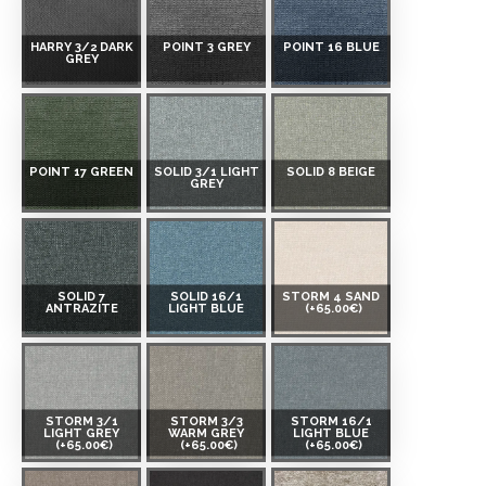
HARRY 3/2 DARK
POINT 3 GREY
POINT 16 BLUE
GREY
POINT 17 GREEN
SOLID 3/1 LIGHT
SOLID 8 BEIGE
GREY
SOLID 7
SOLID 16/1
STORM 4 SAND
ANTRAZITE
LIGHT BLUE
(+65.00€)
STORM 3/1
STORM 3/3
STORM 16/1
LIGHT GREY
WARM GREY
LIGHT BLUE
(+65.00€)
(+65.00€)
(+65.00€)