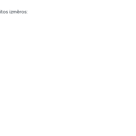
citos izmēros: