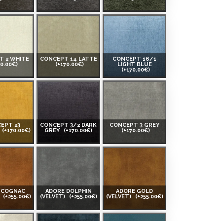
T 2 WHITE
CONCEPT 14 LATTE
CONCEPT 16/1
70.00€)
(+170.00€)
LIGHT BLUE
(+170.00€)
EPT 23
CONCEPT 3/2 DARK
CONCEPT 3 GREY
(+170.00€)
GREY
(+170.00€)
(+170.00€)
 COGNAC
ADORE DOLPHIN
ADORE GOLD
)
(+255.00€)
(VELVET)
(+255.00€)
(VELVET)
(+255.00€)