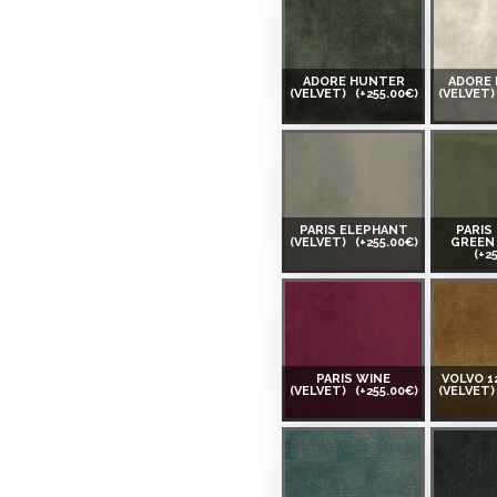
ADORE HUNTER
ADORE
(VELVET)
(+255.00€)
(VELVET
PARIS ELEPHANT
PARIS
(VELVET)
(+255.00€)
GREEN 
(+2
PARIS WINE
VOLVO 1
(VELVET)
(+255.00€)
(VELVET