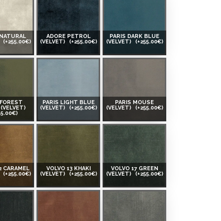
 NATURAL
ADORE PETROL
PARIS DARK BLUE
)
(+255.00€)
(VELVET)
(+255.00€)
(VELVET)
(+255.00€)
 FOREST
PARIS LIGHT BLUE
PARIS MOUSE
(VELVET)
(VELVET)
(+255.00€)
(VELVET)
(+255.00€)
55.00€)
2 CARAMEL
VOLVO 13 KHAKI
VOLVO 17 GREEN
)
(+255.00€)
(VELVET)
(+255.00€)
(VELVET)
(+255.00€)