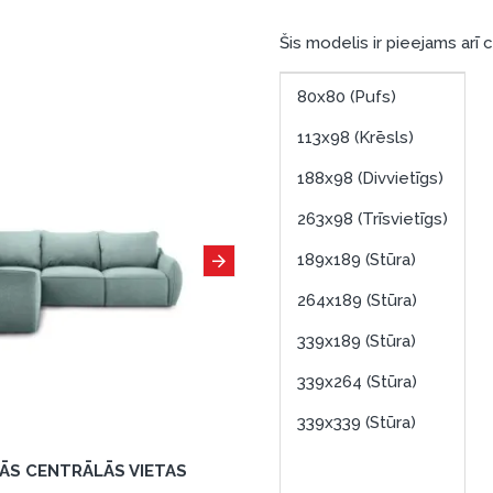
Šis modelis ir pieejams arī 
80x80 (Pufs)
113x98 (Krēsls)
188x98 (Divvietīgs)
263x98 (Trīsvietīgs)
189x189 (Stūra)
264x189 (Stūra)
339x189 (Stūra)
339x264 (Stūra)
339x339 (Stūra)
TĀS CENTRĀLĀS VIETAS