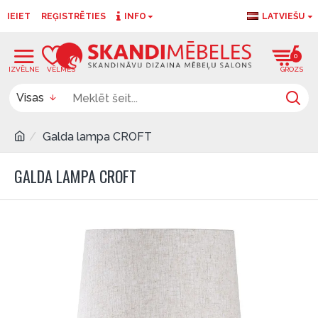
IEIET
REĢISTRĒTIES
INFO
LATVIEŠU
0
0
Visas
Galda lampa CROFT
GALDA LAMPA CROFT