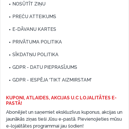
NOSŪTĪT ZIŅU
PREČU ATTEIKUMS
E-DĀVANU KARTES
PRIVĀTUMA POLITIKA
SĪKDATŅU POLITIKA
GDPR - DATU PIEPRASĪJUMS
GDPR - IESPĒJA 'TIKT AIZMIRSTAM'
KUPONI, ATLAIDES, AKCIJAS U.C LOJALITĀTES E-
PASTĀ!
Abonējiet un saņemiet ekskluzīvus kuponus, akcijas un
jaunākās ziņas tieši Jūsu e-pastā. Pievienojieties mūsu
e-lojalitātes programmai jau šodien!