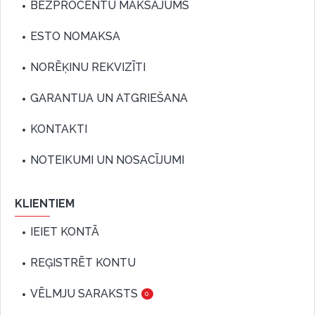
BEZPROCENTU MAKSĀJUMS
ESTO NOMAKSA
NORĒĶINU REKVIZĪTI
GARANTIJA UN ATGRIEŠANA
KONTAKTI
NOTEIKUMI UN NOSACĪJUMI
KLIENTIEM
IEIET KONTĀ
REĢISTRĒT KONTU
VĒLMJU SARAKSTS
0