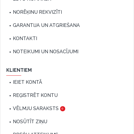
NORĒĶINU REKVIZĪTI
GARANTIJA UN ATGRIEŠANA
KONTAKTI
NOTEIKUMI UN NOSACĪJUMI
KLIENTIEM
IEIET KONTĀ
REĢISTRĒT KONTU
VĒLMJU SARAKSTS
0
NOSŪTĪT ZIŅU