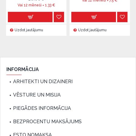
Vai 12 mēneši =
7.5
€
Vai 12 mēneši =
1.33
€
Uzdot jautājumu
Uzdot jautājumu
INFORMĀCIJA
ARHITEKTI UN DIZAINERI
VĒSTURE UN MISIJA
PIEGĀDES INFORMĀCIJA
BEZPROCENTU MAKSĀJUMS
ESTO NOMAKSA