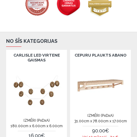
NO ŠĪS KATEGORIJAS
CARLISLE LED VIRTENE
CEPURU PLAUKTS ABANO
GAISMAS
IZMĒRI (PxDxA)
IZMĒRI (PxDxA)
31.00cm x 78.00cm x 17.00cm
180.00cm x 6.00cm x 6.00cm
90.00€
16.00€