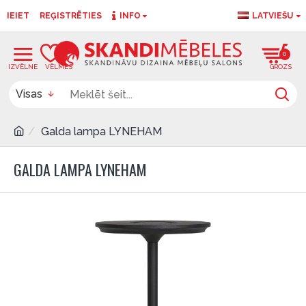
IEIET
REĢISTRĒTIES
INFO
LATVIEŠU
0
0
Visas
Galda lampa LYNEHAM
GALDA LAMPA LYNEHAM