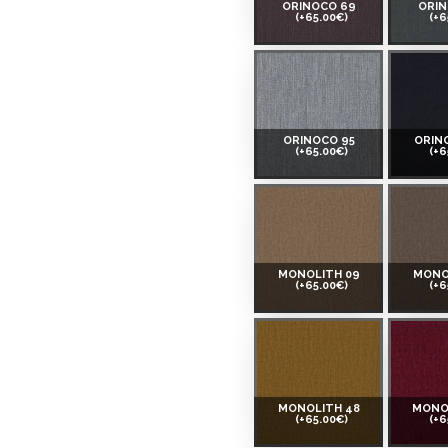
ORINOCO 69
ORIN
(+65.00€)
(+6
ORINOCO 95
ORIN
(+65.00€)
(+6
MONOLITH 09
MONO
(+65.00€)
(+6
MONOLITH 48
MONO
(+65.00€)
(+6