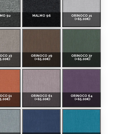
MO 92
MALMO 96
ORINOCO 21
(+65.00€)
OCO 23
ORINOCO 29
ORINOCO 37
5.00€)
(+65.00€)
(+65.00€)
OCO 51
ORINOCO 61
ORINOCO 64
5.00€)
(+65.00€)
(+65.00€)