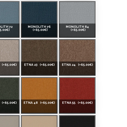
LITH 72
MONOLITH 76
MONOLITH 84
5.00€)
(+65.00€)
(+65.00€)
5
(+65.00€)
ETNA 23
(+65.00€)
ETNA 24
(+65.00€)
8
(+65.00€)
ETNA 48
(+65.00€)
ETNA 55
(+65.00€)