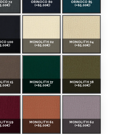
OCO 72
ORINOCO 80
ORINOCO 85
5.00€)
(+65.00€)
(+65.00€)
OCO 100
MONOLITH 02
MONOLITH 04
5.00€)
(+65.00€)
(+65.00€)
LITH 15
MONOLITH 37
MONOLITH 38
5.00€)
(+65.00€)
(+65.00€)
LITH 59
MONOLITH 61
MONOLITH 62
5.00€)
(+65.00€)
(+65.00€)