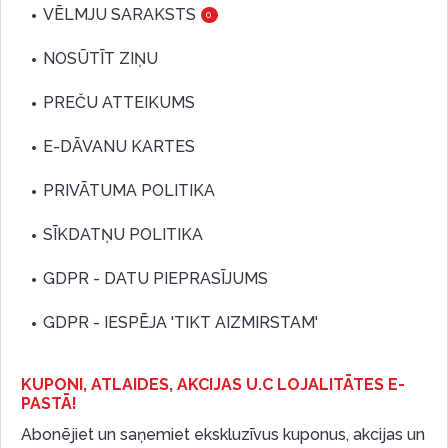
VĒLMJU SARAKSTS
0
NOSŪTĪT ZIŅU
PREČU ATTEIKUMS
E-DĀVANU KARTES
PRIVĀTUMA POLITIKA
SĪKDATŅU POLITIKA
GDPR - DATU PIEPRASĪJUMS
GDPR - IESPĒJA 'TIKT AIZMIRSTAM'
KUPONI, ATLAIDES, AKCIJAS U.C LOJALITĀTES E-
PASTĀ!
Abonējiet un saņemiet ekskluzīvus kuponus, akcijas un