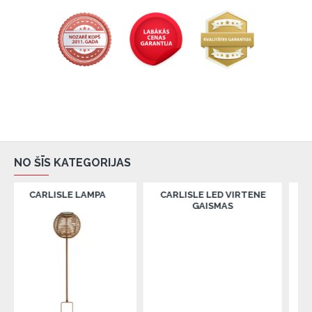
NO ŠĪS KATEGORIJAS
ISLE LAMPA
CARLISLE LED VIRTENE
CEPURU PLA
GAISMAS