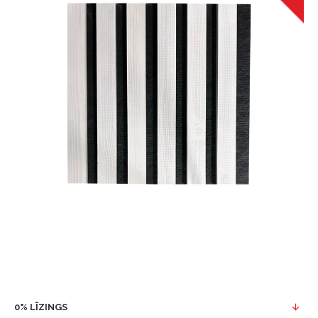
0% LĪZINGS