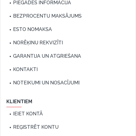
PIEGĀDES INFORMĀCIJA
BEZPROCENTU MAKSĀJUMS
ESTO NOMAKSA
NORĒĶINU REKVIZĪTI
GARANTIJA UN ATGRIEŠANA
KONTAKTI
NOTEIKUMI UN NOSACĪJUMI
KLIENTIEM
IEIET KONTĀ
REĢISTRĒT KONTU