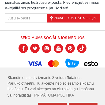
jaunākās ziņas tieši Jūsu e-pastā. Pievienojieties mūsu
e-lojalitātes programmai jau šodien!
ABONĒT LOJALITĀTES E-ZIŅAS
SEKO MUMS SOCIĀLAJOS MEDIJOS
Skandimebeles.lv izmanto 3 veidu sīkdatnes.
Pārlūkojot vietni, Tu akceptē nepieciešamo sīkdatņu
lietošanu. Tu vari akceptēt arī citu sīkdatņu lietošanu
vai noraidīt tās.
PRIVĀTUMA POLITIKA