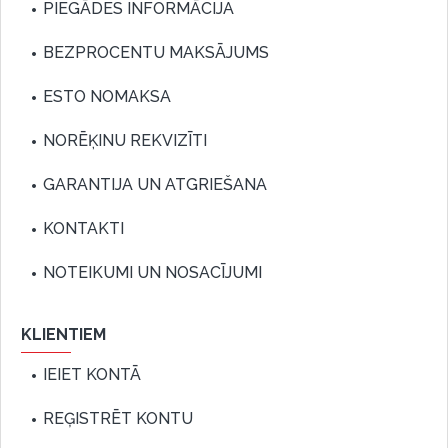
PIEGĀDES INFORMĀCIJA
BEZPROCENTU MAKSĀJUMS
ESTO NOMAKSA
NORĒĶINU REKVIZĪTI
GARANTIJA UN ATGRIEŠANA
KONTAKTI
NOTEIKUMI UN NOSACĪJUMI
KLIENTIEM
IEIET KONTĀ
REĢISTRĒT KONTU