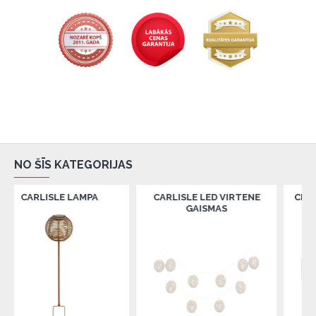
NO ŠĪS KATEGORIJAS
SLE LAMPA
CARLISLE LED VIRTENE
CEPURU PLAU
GAISMAS