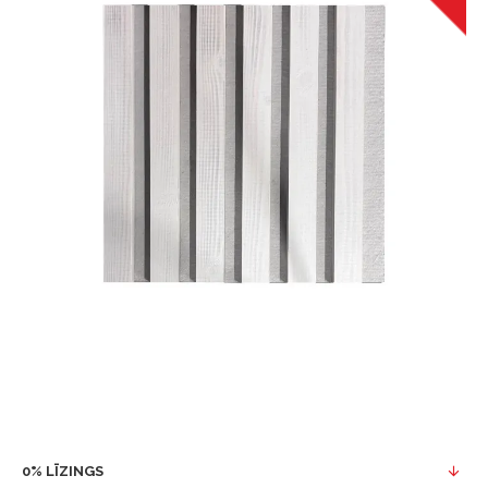
0% LĪZINGS