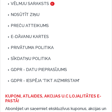
VĒLMJU SARAKSTS
0
NOSŪTĪT ZIŅU
PREČU ATTEIKUMS
E-DĀVANU KARTES
PRIVĀTUMA POLITIKA
SĪKDATŅU POLITIKA
GDPR - DATU PIEPRASĪJUMS
GDPR - IESPĒJA 'TIKT AIZMIRSTAM'
KUPONI, ATLAIDES, AKCIJAS U.C LOJALITĀTES E-
PASTĀ!
Abonējiet un saņemiet ekskluzīvus kuponus, akcijas un