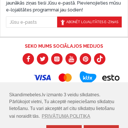
jaunākās ziņas tieši Jūsu e-pastā. Pievienojieties mūsu
e-lojalitātes programmai jau šodien!
ABONĒT LOJALITĀTES E-ZIŅAS
SEKO MUMS SOCIĀLAJOS MEDIJOS
Skandimebeles.lv izmanto 3 veidu sīkdatnes.
Pārlūkojot vietni, Tu akceptē nepieciešamo sīkdatņu
lietošanu. Tu vari akceptēt arī citu sīkdatņu lietošanu
vai noraidīt tās.
PRIVĀTUMA POLITIKA