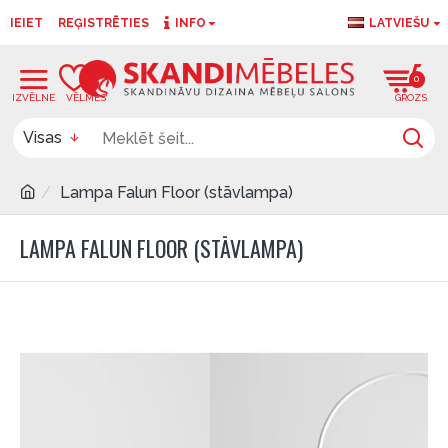
IEIET
REĢISTRĒTIES
INFO
LATVIEŠU
0
0
Visas
Lampa Falun Floor (stāvlampa)
LAMPA FALUN FLOOR (STĀVLAMPA)