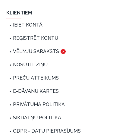
KLIENTIEM
IEIET KONTĀ
REĢISTRĒT KONTU
VĒLMJU SARAKSTS
0
NOSŪTĪT ZIŅU
PREČU ATTEIKUMS
E-DĀVANU KARTES
PRIVĀTUMA POLITIKA
SĪKDATŅU POLITIKA
GDPR - DATU PIEPRASĪJUMS