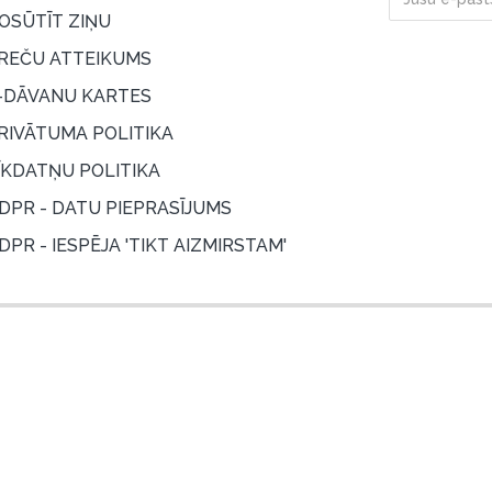
OSŪTĪT ZIŅU
REČU ATTEIKUMS
-DĀVANU KARTES
RIVĀTUMA POLITIKA
ĪKDATŅU POLITIKA
DPR - DATU PIEPRASĪJUMS
DPR - IESPĒJA 'TIKT AIZMIRSTAM'