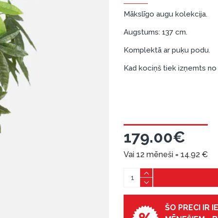
Mākslīgo augu kolekcija.
Augstums: 137 cm.
Komplektā ar puķu podu.
Kad kociņš tiek izņemts no 
179.00€
Vai 12 mēneši =
14.92
€
ŠO PRECI IR 