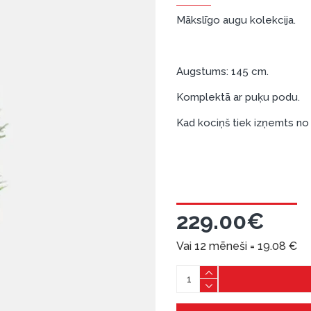
Mākslīgo augu kolekcija.
Augstums: 145 cm.
Komplektā ar puķu podu.
Kad kociņš tiek izņemts no 
229.00€
Vai 12 mēneši =
19.08
€