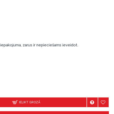
iepakojuma, zarus ir nepieciešams ieveidot.
IELIKT GROZĀ