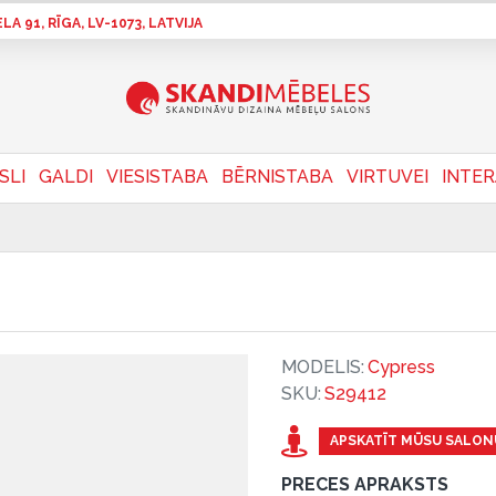
A 91, RĪGA, LV-1073, LATVIJA
SLI
GALDI
VIESISTABA
BĒRNISTABA
VIRTUVEI
INTE
MODELIS:
Cypress
SKU:
S29412
APSKATĪT MŪSU SALON
PRECES APRAKSTS