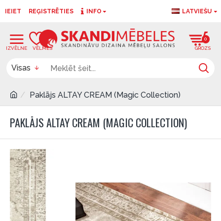
IEIET
REĢISTRĒTIES
INFO
LATVIEŠU
0
0
Visas
Paklājs ALTAY CREAM (Magic Collection)
PAKLĀJS ALTAY CREAM (MAGIC COLLECTION)