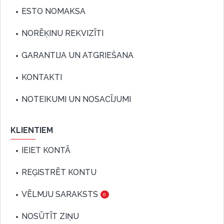
ESTO NOMAKSA
NORĒĶINU REKVIZĪTI
GARANTIJA UN ATGRIEŠANA
KONTAKTI
NOTEIKUMI UN NOSACĪJUMI
KLIENTIEM
IEIET KONTĀ
REĢISTRĒT KONTU
VĒLMJU SARAKSTS
0
NOSŪTĪT ZIŅU