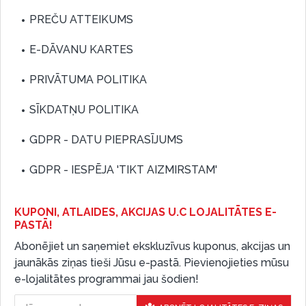
PREČU ATTEIKUMS
E-DĀVANU KARTES
PRIVĀTUMA POLITIKA
SĪKDATŅU POLITIKA
GDPR - DATU PIEPRASĪJUMS
GDPR - IESPĒJA 'TIKT AIZMIRSTAM'
KUPONI, ATLAIDES, AKCIJAS U.C LOJALITĀTES E-
PASTĀ!
Abonējiet un saņemiet ekskluzīvus kuponus, akcijas un
jaunākās ziņas tieši Jūsu e-pastā. Pievienojieties mūsu
e-lojalitātes programmai jau šodien!