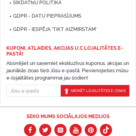
SĪKDATŅU POLITIKA
GDPR - DATU PIEPRASĪJUMS
GDPR - IESPĒJA 'TIKT AIZMIRSTAM'
KUPONI, ATLAIDES, AKCIJAS U.C LOJALITĀTES E-
PASTĀ!
Abonējiet un saņemiet ekskluzīvus kuponus, akcijas un
jaunākās ziņas tieši Jūsu e-pastā. Pievienojieties mūsu
e-lojalitātes programmai jau šodien!
ABONĒT LOJALITĀTES E-ZIŅAS
SEKO MUMS SOCIĀLAJOS MEDIJOS