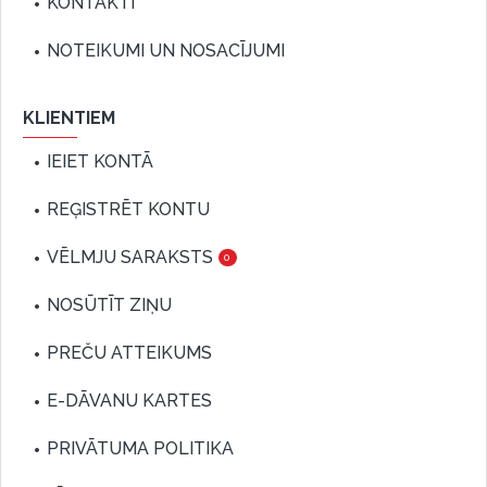
KONTAKTI
NOTEIKUMI UN NOSACĪJUMI
KLIENTIEM
IEIET KONTĀ
REĢISTRĒT KONTU
VĒLMJU SARAKSTS
0
NOSŪTĪT ZIŅU
PREČU ATTEIKUMS
E-DĀVANU KARTES
PRIVĀTUMA POLITIKA