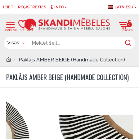
IEIET
REĢISTRĒTIES
INFO
LATVIEŠU
0
0
Visas
Paklājs AMBER BEIGE (Handmade Collection)
PAKLĀJS AMBER BEIGE (HANDMADE COLLECTION)