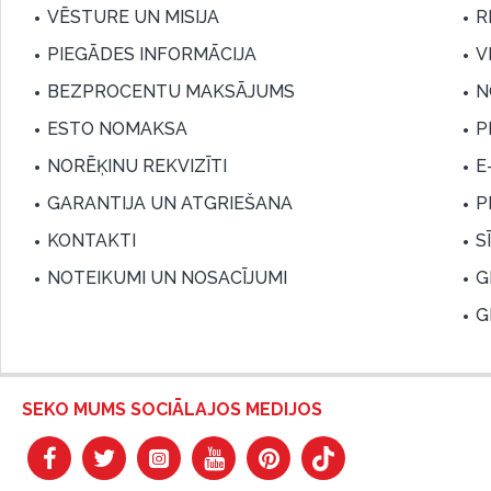
VĒSTURE UN MISIJA
R
PIEGĀDES INFORMĀCIJA
V
BEZPROCENTU MAKSĀJUMS
N
ESTO NOMAKSA
P
NORĒĶINU REKVIZĪTI
E
GARANTIJA UN ATGRIEŠANA
P
KONTAKTI
S
NOTEIKUMI UN NOSACĪJUMI
G
G
SEKO MUMS SOCIĀLAJOS MEDIJOS