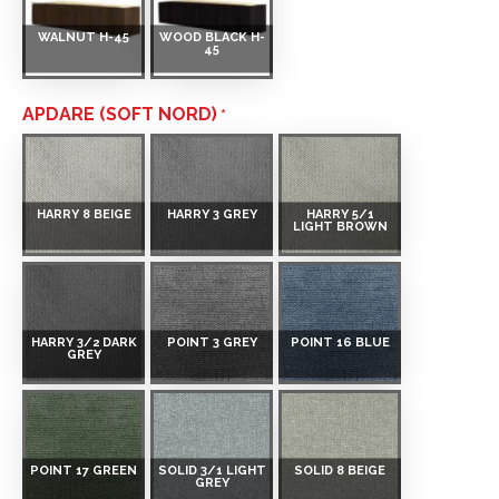
WALNUT H-45
WOOD BLACK H-
45
APDARE (SOFT NORD)
HARRY 8 BEIGE
HARRY 3 GREY
HARRY 5/1
LIGHT BROWN
HARRY 3/2 DARK
POINT 3 GREY
POINT 16 BLUE
GREY
POINT 17 GREEN
SOLID 3/1 LIGHT
SOLID 8 BEIGE
GREY