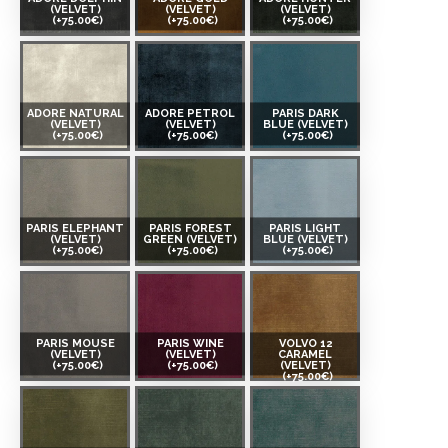
(VELVET)
(VELVET)
(VELVET)
(+75.00€)
(+75.00€)
(+75.00€)
ADORE NATURAL
ADORE PETROL
PARIS DARK
(VELVET)
(VELVET)
BLUE (VELVET)
(+75.00€)
(+75.00€)
(+75.00€)
PARIS ELEPHANT
PARIS FOREST
PARIS LIGHT
(VELVET)
GREEN (VELVET)
BLUE (VELVET)
(+75.00€)
(+75.00€)
(+75.00€)
PARIS MOUSE
PARIS WINE
VOLVO 12
(VELVET)
(VELVET)
CARAMEL
(+75.00€)
(+75.00€)
(VELVET)
(+75.00€)