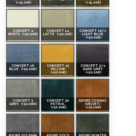
(+25.00€)
(+25.00€)
CONCEPT 2
CONCEPT 14
CONCEPT 16/1
WHITE
(+50.00€)
LATTE
(+50.00€)
LIGHT BLUE
(+50.00€)
CONCEPT 16
CONCEPT 23
CONCEPT 3/2
BLUE
(+50.00€)
YELLOW
DARK GREY
(+50.00€)
(+50.00€)
CONCEPT 3
CONCEPT 30
ADORE COGNAC
GREY
(+50.00€)
PETROL
(VELVET)
(+50.00€)
(+75.00€)
ADORE DOLPHIN
ADORE GOLD
ADORE HUNTER