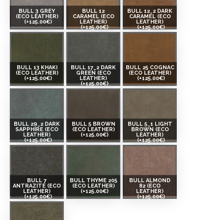
BULL 3 GREY
BULL 12
BULL 12_2 DARK
(ECO LEATHER)
CARAMEL (ECO
CARAMEL (ECO
(+125.00€)
LEATHER)
LEATHER)
(+125.00€)
(+125.00€)
BULL 13 KHAKI
BULL 17_2 DARK
BULL 25 COGNAC
(ECO LEATHER)
GREEN (ECO
(ECO LEATHER)
(+125.00€)
LEATHER)
(+125.00€)
(+125.00€)
BULL 29_2 DARK
BULL 5 BROWN
BULL 5_1 LIGHT
SAPPHIRE (ECO
(ECO LEATHER)
BROWN (ECO
LEATHER)
(+125.00€)
LEATHER)
(+125.00€)
(+125.00€)
BULL 7
BULL THYME 205
BULL ALMOND
ANTRAZITE (ECO
(ECO LEATHER)
82 (ECO
LEATHER)
(+125.00€)
LEATHER)
(+125.00€)
(+125.00€)