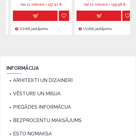
Vai 12 mēneši =
157.41
€
Vai 12 mēneši =
159.58
€
Uzdot jautājumu
Uzdot jautājumu
INFORMĀCIJA
ARHITEKTI UN DIZAINERI
VĒSTURE UN MISIJA
PIEGĀDES INFORMĀCIJA
BEZPROCENTU MAKSĀJUMS
ESTO NOMAKSA