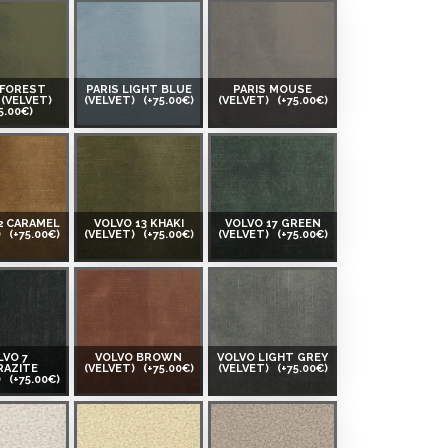
 FOREST
PARIS LIGHT BLUE
PARIS MOUSE
(VELVET)
(VELVET)
(+75.00€)
(VELVET)
(+75.00€)
5.00€)
2 CARAMEL
VOLVO 13 KHAKI
VOLVO 17 GREEN
)
(+75.00€)
(VELVET)
(+75.00€)
(VELVET)
(+75.00€)
LVO 7
VOLVO BROWN
VOLVO LIGHT GREY
RAZITE
(VELVET)
(+75.00€)
(VELVET)
(+75.00€)
)
(+75.00€)