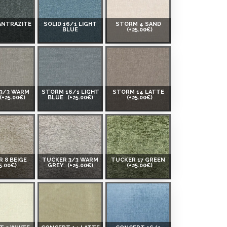
 ANTRAZITE
SOLID 16/1 LIGHT
STORM 4 SAND
BLUE
(+25.00€)
3/3 WARM
STORM 16/1 LIGHT
STORM 14 LATTE
(+25.00€)
BLUE
(+25.00€)
(+25.00€)
 8 BEIGE
TUCKER 3/3 WARM
TUCKER 17 GREEN
5.00€)
GREY
(+25.00€)
(+25.00€)