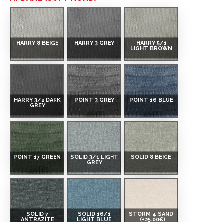
HARRY 8 BEIGE
HARRY 3 GREY
HARRY 5/1
LIGHT BROWN
HARRY 3/2 DARK
POINT 3 GREY
POINT 16 BLUE
GREY
POINT 17 GREEN
SOLID 3/1 LIGHT
SOLID 8 BEIGE
GREY
SOLID 7
SOLID 16/1
STORM 4 SAND
ANTRAZITE
LIGHT BLUE
(+25.00€)