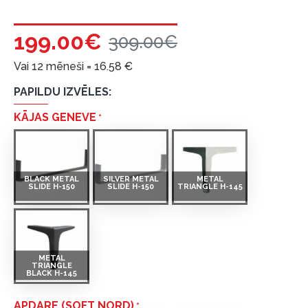
199.00€
309.00€
Vai 12 mēneši =
16.58
€
PAPILDU IZVĒLES:
KĀJAS GENEVE
BLACK METAL
SILVER METAL
METAL
SLIDE H-150
SLIDE H-150
TRIANGLE H-145
METAL
TRIANGLE
BLACK H-145
APDARE (SOFT NORD)