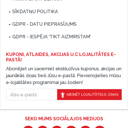
SĪKDATŅU POLITIKA
GDPR - DATU PIEPRASĪJUMS
GDPR - IESPĒJA 'TIKT AIZMIRSTAM'
KUPONI, ATLAIDES, AKCIJAS U.C LOJALITĀTES E-
PASTĀ!
Abonējiet un saņemiet ekskluzīvus kuponus, akcijas un
jaunākās ziņas tieši Jūsu e-pastā. Pievienojieties mūsu
e-lojalitātes programmai jau šodien!
ABONĒT LOJALITĀTES E-ZIŅAS
SEKO MUMS SOCIĀLAJOS MEDIJOS