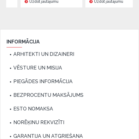
Uzdot jautājumu
Uzdot jautājumu
INFORMĀCIJA
ARHITEKTI UN DIZAINERI
VĒSTURE UN MISIJA
PIEGĀDES INFORMĀCIJA
BEZPROCENTU MAKSĀJUMS
ESTO NOMAKSA
NORĒĶINU REKVIZĪTI
GARANTIJA UN ATGRIEŠANA