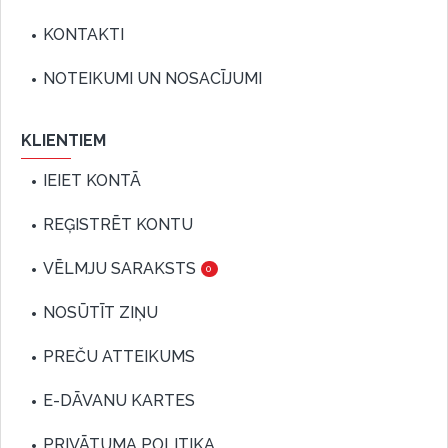
KONTAKTI
NOTEIKUMI UN NOSACĪJUMI
KLIENTIEM
IEIET KONTĀ
REĢISTRĒT KONTU
VĒLMJU SARAKSTS
0
NOSŪTĪT ZIŅU
PREČU ATTEIKUMS
E-DĀVANU KARTES
PRIVĀTUMA POLITIKA