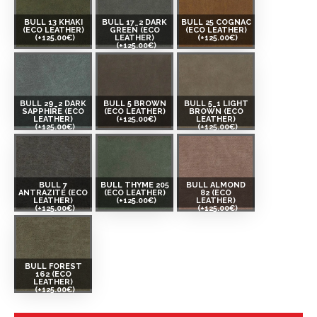
BULL 13 KHAKI
BULL 17_2 DARK
BULL 25 COGNAC
(ECO LEATHER)
GREEN (ECO
(ECO LEATHER)
(+125.00€)
LEATHER)
(+125.00€)
(+125.00€)
BULL 29_2 DARK
BULL 5 BROWN
BULL 5_1 LIGHT
SAPPHIRE (ECO
(ECO LEATHER)
BROWN (ECO
LEATHER)
(+125.00€)
LEATHER)
(+125.00€)
(+125.00€)
BULL 7
BULL THYME 205
BULL ALMOND
ANTRAZITE (ECO
(ECO LEATHER)
82 (ECO
LEATHER)
(+125.00€)
LEATHER)
(+125.00€)
(+125.00€)
BULL FOREST
162 (ECO
LEATHER)
(+125.00€)