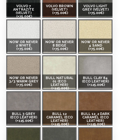
VOLVO 7
VOLVO BROWN
VOLVO LIGHT
ANTRAZITE
(VELVET)
GREY (VELVET)
(VELVET)
(+75.00€)
(+75.00€)
(+75.00€)
NOW OR NEVER
NOW OR NEVER
NOW OR NEVER
2 WHITE
8 BEIGE
4 SAND
(+75.00€)
(+75.00€)
(+75.00€)
NOW OR NEVER
BULL NATURAL
BULL CLAY 84
3/3 WARM GREY
01 (ECO
(ECO LEATHER)
(+75.00€)
LEATHER)
(+125.00€)
(+125.00€)
BULL 3 GREY
BULL 12
BULL 12_2 DARK
(ECO LEATHER)
CARAMEL (ECO
CARAMEL (ECO
(+125.00€)
LEATHER)
LEATHER)
(+125.00€)
(+125.00€)