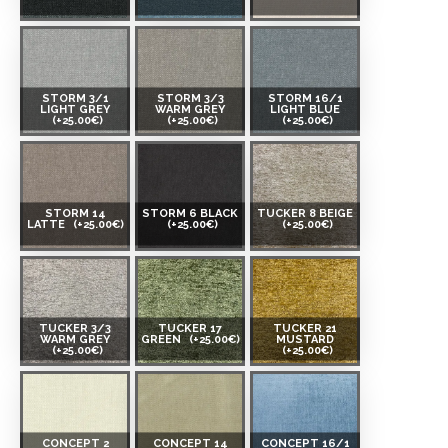
STORM 3/1
STORM 3/3
STORM 16/1
LIGHT GREY
WARM GREY
LIGHT BLUE
(+25.00€)
(+25.00€)
(+25.00€)
STORM 14
STORM 6 BLACK
TUCKER 8 BEIGE
LATTE
(+25.00€)
(+25.00€)
(+25.00€)
TUCKER 3/3
TUCKER 17
TUCKER 21
WARM GREY
GREEN
(+25.00€)
MUSTARD
(+25.00€)
(+25.00€)
CONCEPT 2
CONCEPT 14
CONCEPT 16/1