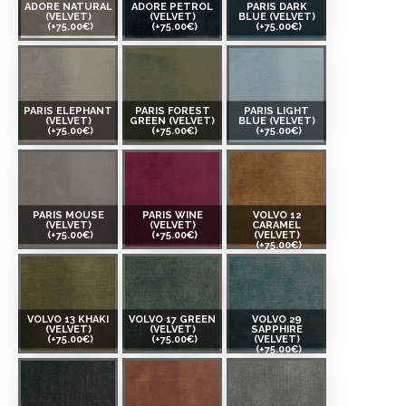
ADORE NATURAL
ADORE PETROL
PARIS DARK
(VELVET)
(VELVET)
BLUE (VELVET)
(+75.00€)
(+75.00€)
(+75.00€)
PARIS ELEPHANT
PARIS FOREST
PARIS LIGHT
(VELVET)
GREEN (VELVET)
BLUE (VELVET)
(+75.00€)
(+75.00€)
(+75.00€)
PARIS MOUSE
PARIS WINE
VOLVO 12
(VELVET)
(VELVET)
CARAMEL
(+75.00€)
(+75.00€)
(VELVET)
(+75.00€)
VOLVO 13 KHAKI
VOLVO 17 GREEN
VOLVO 29
(VELVET)
(VELVET)
SAPPHIRE
(+75.00€)
(+75.00€)
(VELVET)
(+75.00€)