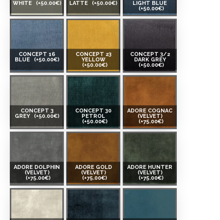
WHITE
(+50.00€)
LATTE
(+50.00€)
LIGHT BLUE
(+50.00€)
CONCEPT 16
CONCEPT 23
CONCEPT 3/2
BLUE
(+50.00€)
YELLOW
DARK GREY
(+50.00€)
(+50.00€)
CONCEPT 3
CONCEPT 30
ADORE COGNAC
GREY
(+50.00€)
PETROL
(VELVET)
(+50.00€)
(+75.00€)
ADORE DOLPHIN
ADORE GOLD
ADORE HUNTER
(VELVET)
(VELVET)
(VELVET)
(+75.00€)
(+75.00€)
(+75.00€)