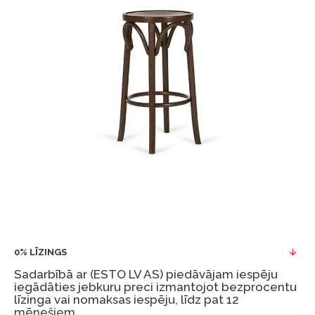
0% LĪZINGS
Sadarbībā ar (ESTO LV AS) piedāvājam iespēju
iegādāties jebkuru preci izmantojot bezprocentu
līzinga vai nomaksas iespēju, līdz pat 12
mēnešiem.