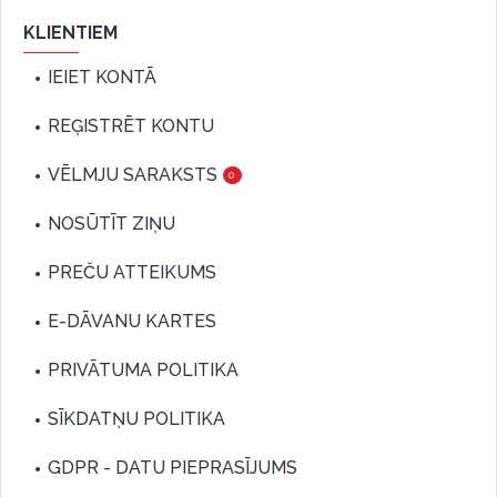
KLIENTIEM
IEIET KONTĀ
REĢISTRĒT KONTU
VĒLMJU SARAKSTS
0
NOSŪTĪT ZIŅU
PREČU ATTEIKUMS
E-DĀVANU KARTES
PRIVĀTUMA POLITIKA
SĪKDATŅU POLITIKA
GDPR - DATU PIEPRASĪJUMS