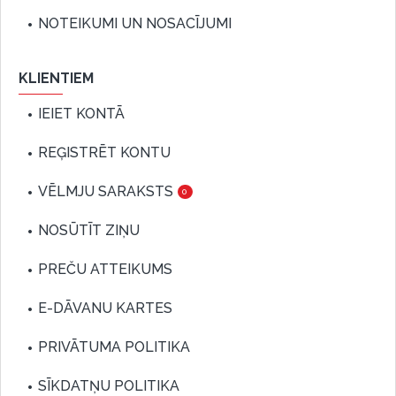
NOTEIKUMI UN NOSACĪJUMI
KLIENTIEM
IEIET KONTĀ
REĢISTRĒT KONTU
VĒLMJU SARAKSTS
0
NOSŪTĪT ZIŅU
PREČU ATTEIKUMS
E-DĀVANU KARTES
PRIVĀTUMA POLITIKA
SĪKDATŅU POLITIKA