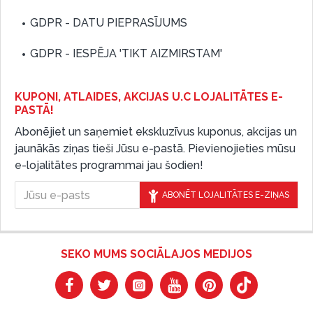
GDPR - DATU PIEPRASĪJUMS
GDPR - IESPĒJA 'TIKT AIZMIRSTAM'
KUPONI, ATLAIDES, AKCIJAS U.C LOJALITĀTES E-
PASTĀ!
Abonējiet un saņemiet ekskluzīvus kuponus, akcijas un
jaunākās ziņas tieši Jūsu e-pastā. Pievienojieties mūsu
e-lojalitātes programmai jau šodien!
ABONĒT LOJALITĀTES E-ZIŅAS
SEKO MUMS SOCIĀLAJOS MEDIJOS