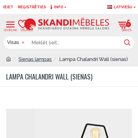
IEIET
REĢISTRĒTIES
INFO
LATVIEŠU
0
0
Visas
Sienas lampas
Lampa Chalandri Wall (sienas)
LAMPA CHALANDRI WALL (SIENAS)