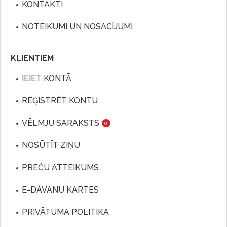
KONTAKTI
NOTEIKUMI UN NOSACĪJUMI
KLIENTIEM
IEIET KONTĀ
REĢISTRĒT KONTU
VĒLMJU SARAKSTS
0
NOSŪTĪT ZIŅU
PREČU ATTEIKUMS
E-DĀVANU KARTES
PRIVĀTUMA POLITIKA