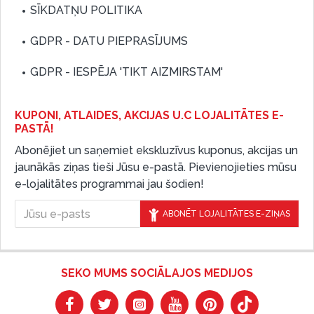
SĪKDATŅU POLITIKA
GDPR - DATU PIEPRASĪJUMS
GDPR - IESPĒJA 'TIKT AIZMIRSTAM'
KUPONI, ATLAIDES, AKCIJAS U.C LOJALITĀTES E-
PASTĀ!
Abonējiet un saņemiet ekskluzīvus kuponus, akcijas un
jaunākās ziņas tieši Jūsu e-pastā. Pievienojieties mūsu
e-lojalitātes programmai jau šodien!
ABONĒT LOJALITĀTES E-ZIŅAS
SEKO MUMS SOCIĀLAJOS MEDIJOS