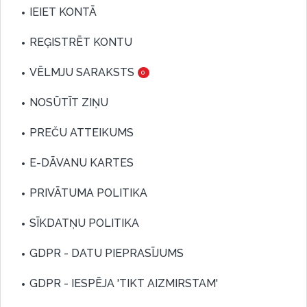
IEIET KONTĀ
REĢISTRĒT KONTU
VĒLMJU SARAKSTS
0
NOSŪTĪT ZIŅU
PREČU ATTEIKUMS
E-DĀVANU KARTES
PRIVĀTUMA POLITIKA
SĪKDATŅU POLITIKA
GDPR - DATU PIEPRASĪJUMS
GDPR - IESPĒJA 'TIKT AIZMIRSTAM'