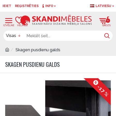
IEIET
REĢISTRĒTIES
INFO
LATVIEŠU
0
0
Visas
Skagen pusdienu galds
SKAGEN PUSDIENU GALDS
-17 %