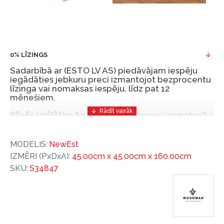
0% LĪZINGS
Sadarbībā ar (ESTO LV AS) piedāvājam iespēju
iegādāties jebkuru preci izmantojot bezprocentu
līzinga vai nomaksas iespēju, līdz pat 12
mēnešiem.
Kāpēc izvēlēties bezprocentu līzingu vai nomaksu?
Bezprocentu līzinga vai nomaksas iespēja ir ērts
MODELIS:
NewEst
un izdevīgs finansēšanas risinājums, lai iegādātos
IZMĒRI (PxDxA):
45.00cm x 45.00cm x 160.00cm
vajadzīgās preces tulīt, bet par tām norēķinoties
SKU:
S34847
vēlāk.
Ar ESTO iegūstiet bezprocentu līzinga vai nomaksas
priekšrocības bez pirmās iemaksas un ar nomaksas
termiņu līdz 12 mēnešiem.