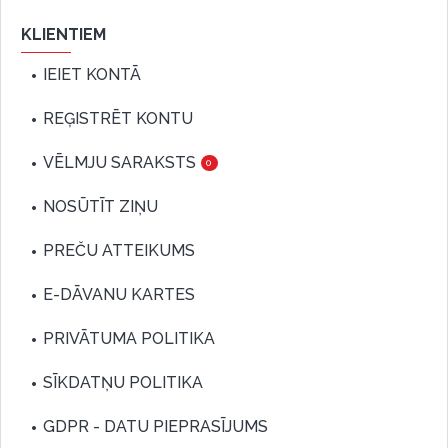
KLIENTIEM
IEIET KONTĀ
REĢISTRĒT KONTU
VĒLMJU SARAKSTS
0
NOSŪTĪT ZIŅU
PREČU ATTEIKUMS
E-DĀVANU KARTES
PRIVĀTUMA POLITIKA
SĪKDATŅU POLITIKA
GDPR - DATU PIEPRASĪJUMS