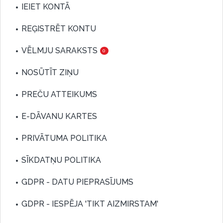
IEIET KONTĀ
REĢISTRĒT KONTU
VĒLMJU SARAKSTS
0
NOSŪTĪT ZIŅU
PREČU ATTEIKUMS
E-DĀVANU KARTES
PRIVĀTUMA POLITIKA
SĪKDATŅU POLITIKA
GDPR - DATU PIEPRASĪJUMS
GDPR - IESPĒJA 'TIKT AIZMIRSTAM'