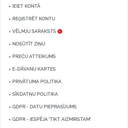
IEIET KONTĀ
REĢISTRĒT KONTU
VĒLMJU SARAKSTS
0
NOSŪTĪT ZIŅU
PREČU ATTEIKUMS
E-DĀVANU KARTES
PRIVĀTUMA POLITIKA
SĪKDATŅU POLITIKA
GDPR - DATU PIEPRASĪJUMS
GDPR - IESPĒJA 'TIKT AIZMIRSTAM'