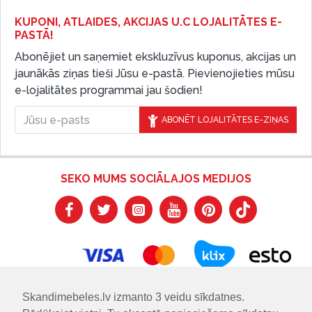
KUPONI, ATLAIDES, AKCIJAS U.C LOJALITĀTES E-
PASTĀ!
Abonējiet un saņemiet ekskluzīvus kuponus, akcijas un
jaunākās ziņas tieši Jūsu e-pastā. Pievienojieties mūsu
e-lojalitātes programmai jau šodien!
ABONĒT LOJALITĀTES E-ZIŅAS
SEKO MUMS SOCIĀLAJOS MEDIJOS
Skandimebeles.lv izmanto 3 veidu sīkdatnes.