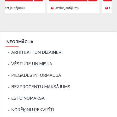
jumu
Uzdot jautājumu
Uzdot jautājumu
INFORMĀCIJA
ARHITEKTI UN DIZAINERI
VĒSTURE UN MISIJA
PIEGĀDES INFORMĀCIJA
BEZPROCENTU MAKSĀJUMS
ESTO NOMAKSA
NORĒĶINU REKVIZĪTI