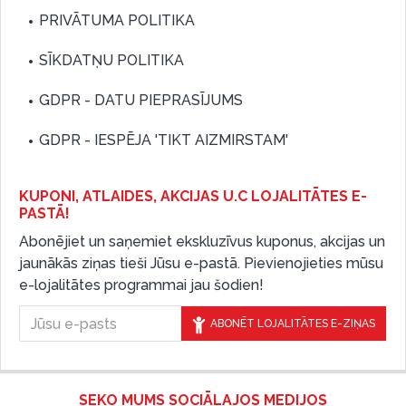
PRIVĀTUMA POLITIKA
SĪKDATŅU POLITIKA
GDPR - DATU PIEPRASĪJUMS
GDPR - IESPĒJA 'TIKT AIZMIRSTAM'
KUPONI, ATLAIDES, AKCIJAS U.C LOJALITĀTES E-
PASTĀ!
Abonējiet un saņemiet ekskluzīvus kuponus, akcijas un
jaunākās ziņas tieši Jūsu e-pastā. Pievienojieties mūsu
e-lojalitātes programmai jau šodien!
ABONĒT LOJALITĀTES E-ZIŅAS
SEKO MUMS SOCIĀLAJOS MEDIJOS