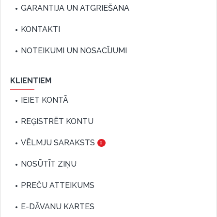
GARANTIJA UN ATGRIEŠANA
KONTAKTI
NOTEIKUMI UN NOSACĪJUMI
KLIENTIEM
IEIET KONTĀ
REĢISTRĒT KONTU
VĒLMJU SARAKSTS
0
NOSŪTĪT ZIŅU
PREČU ATTEIKUMS
E-DĀVANU KARTES