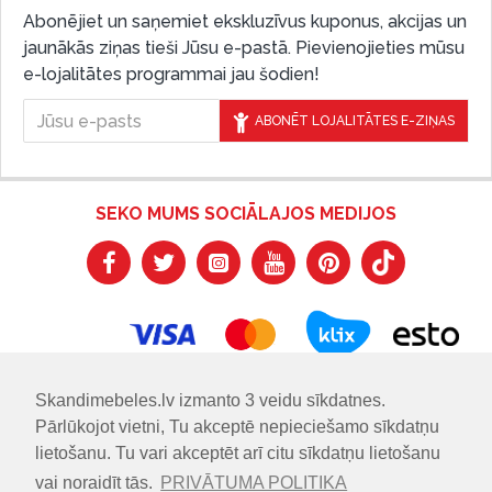
Abonējiet un saņemiet ekskluzīvus kuponus, akcijas un
jaunākās ziņas tieši Jūsu e-pastā. Pievienojieties mūsu
e-lojalitātes programmai jau šodien!
ABONĒT LOJALITĀTES E-ZIŅAS
SEKO MUMS SOCIĀLAJOS MEDIJOS
Skandimebeles.lv izmanto 3 veidu sīkdatnes.
Pārlūkojot vietni, Tu akceptē nepieciešamo sīkdatņu
lietošanu. Tu vari akceptēt arī citu sīkdatņu lietošanu
vai noraidīt tās.
PRIVĀTUMA POLITIKA