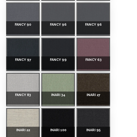
FANCY 90
FANCY 96
FANCY 96
FANCY 97
FANCY 99
FANCY 63
FANCY 83
INARI 34
INARI 27
INARI 22
INARI 100
INARI 95