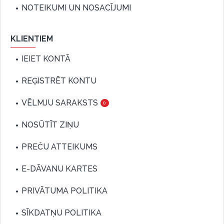
NOTEIKUMI UN NOSACĪJUMI
KLIENTIEM
IEIET KONTĀ
REĢISTRĒT KONTU
VĒLMJU SARAKSTS
0
NOSŪTĪT ZIŅU
PREČU ATTEIKUMS
E-DĀVANU KARTES
PRIVĀTUMA POLITIKA
SĪKDATŅU POLITIKA