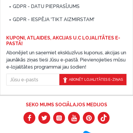
GDPR - DATU PIEPRASĪJUMS
GDPR - IESPĒJA 'TIKT AIZMIRSTAM'
KUPONI, ATLAIDES, AKCIJAS U.C LOJALITĀTES E-
PASTĀ!
Abonējiet un saņemiet ekskluzīvus kuponus, akcijas un
jaunākās ziņas tieši Jūsu e-pastā. Pievienojieties mūsu
e-lojalitātes programmai jau šodien!
ABONĒT LOJALITĀTES E-ZIŅAS
SEKO MUMS SOCIĀLAJOS MEDIJOS