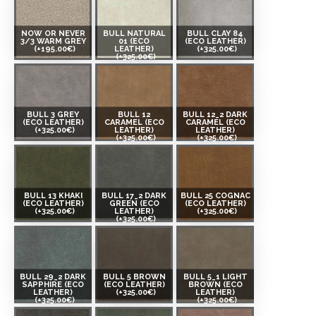
NOW OR NEVER
BULL NATURAL
BULL CLAY 84
3/3 WARM GREY
01 (ECO
(ECO LEATHER)
(+195.00€)
LEATHER)
(+325.00€)
(+325.00€)
BULL 3 GREY
BULL 12
BULL 12_2 DARK
(ECO LEATHER)
CARAMEL (ECO
CARAMEL (ECO
(+325.00€)
LEATHER)
LEATHER)
(+325.00€)
(+325.00€)
BULL 13 KHAKI
BULL 17_2 DARK
BULL 25 COGNAC
(ECO LEATHER)
GREEN (ECO
(ECO LEATHER)
(+325.00€)
LEATHER)
(+325.00€)
(+325.00€)
BULL 29_2 DARK
BULL 5 BROWN
BULL 5_1 LIGHT
SAPPHIRE (ECO
(ECO LEATHER)
BROWN (ECO
LEATHER)
(+325.00€)
LEATHER)
(+325.00€)
(+325.00€)