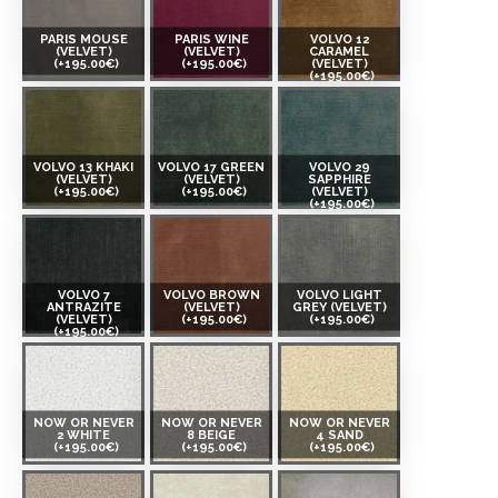
PARIS MOUSE
PARIS WINE
VOLVO 12
(VELVET)
(VELVET)
CARAMEL
(+195.00€)
(+195.00€)
(VELVET)
(+195.00€)
VOLVO 13 KHAKI
VOLVO 17 GREEN
VOLVO 29
(VELVET)
(VELVET)
SAPPHIRE
(+195.00€)
(+195.00€)
(VELVET)
(+195.00€)
VOLVO 7
VOLVO BROWN
VOLVO LIGHT
ANTRAZITE
(VELVET)
GREY (VELVET)
(VELVET)
(+195.00€)
(+195.00€)
(+195.00€)
NOW OR NEVER
NOW OR NEVER
NOW OR NEVER
2 WHITE
8 BEIGE
4 SAND
(+195.00€)
(+195.00€)
(+195.00€)