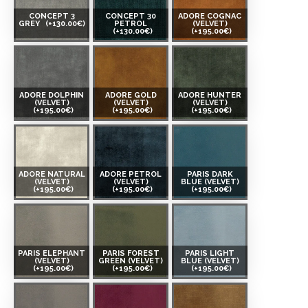
CONCEPT 3
CONCEPT 30
ADORE COGNAC
GREY
(+130.00€)
PETROL
(VELVET)
(+130.00€)
(+195.00€)
ADORE DOLPHIN
ADORE GOLD
ADORE HUNTER
(VELVET)
(VELVET)
(VELVET)
(+195.00€)
(+195.00€)
(+195.00€)
ADORE NATURAL
ADORE PETROL
PARIS DARK
(VELVET)
(VELVET)
BLUE (VELVET)
(+195.00€)
(+195.00€)
(+195.00€)
PARIS ELEPHANT
PARIS FOREST
PARIS LIGHT
(VELVET)
GREEN (VELVET)
BLUE (VELVET)
(+195.00€)
(+195.00€)
(+195.00€)