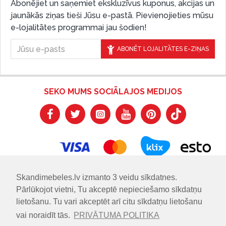
Abonējiet un saņemiet ekskluzīvus kuponus, akcijas un
jaunākās ziņas tieši Jūsu e-pastā. Pievienojieties mūsu
e-lojalitātes programmai jau šodien!
ABONĒT LOJALITĀTES E-ZIŅAS
SEKO MUMS SOCIĀLAJOS MEDIJOS
Skandimebeles.lv izmanto 3 veidu sīkdatnes.
Pārlūkojot vietni, Tu akceptē nepieciešamo sīkdatņu
lietošanu. Tu vari akceptēt arī citu sīkdatņu lietošanu
vai noraidīt tās.
PRIVĀTUMA POLITIKA