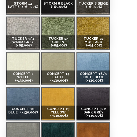
STORM 14
STORM 6 BLACK
TUCKER 8 BEIGE
LATTE
(+65.00€)
(+65.00€)
(+65.00€)
TUCKER 3/3
TUCKER 17
TUCKER 21
WARM GREY
GREEN
MUSTARD
(+65.00€)
(+65.00€)
(+65.00€)
CONCEPT 2
CONCEPT 14
CONCEPT 16/1
WHITE
LATTE
LIGHT BLUE
(+130.00€)
(+130.00€)
(+130.00€)
CONCEPT 16
CONCEPT 23
CONCEPT 3/2
BLUE
(+130.00€)
YELLOW
DARK GREY
(+130.00€)
(+130.00€)