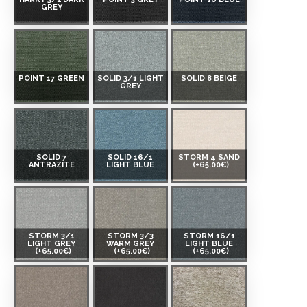
GREY
POINT 17 GREEN
SOLID 3/1 LIGHT
SOLID 8 BEIGE
GREY
SOLID 7
SOLID 16/1
STORM 4 SAND
ANTRAZITE
LIGHT BLUE
(+65.00€)
STORM 3/1
STORM 3/3
STORM 16/1
LIGHT GREY
WARM GREY
LIGHT BLUE
(+65.00€)
(+65.00€)
(+65.00€)