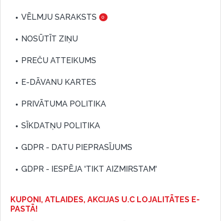
VĒLMJU SARAKSTS
0
NOSŪTĪT ZIŅU
PREČU ATTEIKUMS
E-DĀVANU KARTES
PRIVĀTUMA POLITIKA
SĪKDATŅU POLITIKA
GDPR - DATU PIEPRASĪJUMS
GDPR - IESPĒJA 'TIKT AIZMIRSTAM'
KUPONI, ATLAIDES, AKCIJAS U.C LOJALITĀTES E-
PASTĀ!