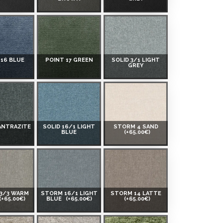
 16 BLUE
POINT 17 GREEN
SOLID 3/1 LIGHT
GREY
 ANTRAZITE
SOLID 16/1 LIGHT
STORM 4 SAND
BLUE
(+65.00€)
3/3 WARM
STORM 16/1 LIGHT
STORM 14 LATTE
(+65.00€)
BLUE
(+65.00€)
(+65.00€)