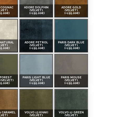
 COGNAC
ADORE DOLPHIN
ADORE GOLD
LVET)
(VELVET)
(VELVET)
95.00€)
(+195.00€)
(+195.00€)
 NATURAL
ADORE PETROL
PARIS DARK BLUE
LVET)
(VELVET)
(VELVET)
95.00€)
(+195.00€)
(+195.00€)
 FOREST
PARIS LIGHT BLUE
PARIS MOUSE
(VELVET)
(VELVET)
(VELVET)
95.00€)
(+195.00€)
(+195.00€)
2 CARAMEL
VOLVO 13 KHAKI
VOLVO 17 GREEN
LVET)
(VELVET)
(VELVET)